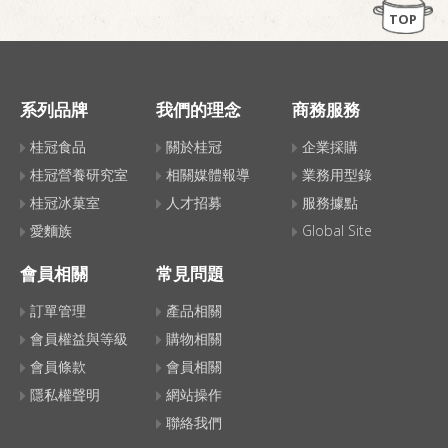
TOP
系列品牌
我們的理念
商務服務
桂冠食品
關於桂冠
企業採購
桂冠營養研究室
相關媒體報導
業務用型錄
桂冠冰菓室
人才招募
服務據點
愛麵族
Global Site
會員相關
常見問題
訂單管理
產品相關
會員權益與等級
購物相關
會員條款
會員相關
隱私權聲明
網站操作
聯絡我們