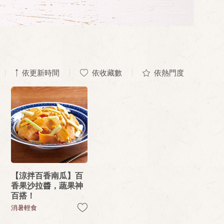
依更新時間
依收藏數
依熱門度
【涼拌百香南瓜】百
香果沙拉醬，蔬果神
百搭！
消暑輕食