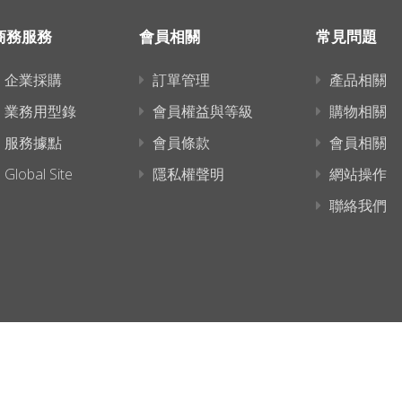
商務服務
會員相關
常見問題
企業採購
訂單管理
產品相關
業務用型錄
會員權益與等級
購物相關
服務據點
會員條款
會員相關
Global Site
隱私權聲明
網站操作
聯絡我們