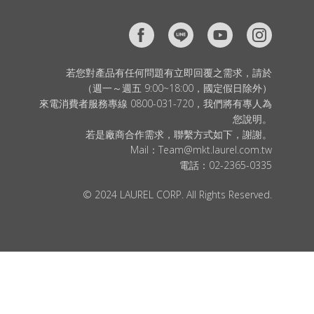
若您對產品有任何問題有立即回覆之需求，請於
（週一～週五 9:00~18:00，國定假日除外）
來電消費者服務專線 0800-031-720，我們將有專人為
您說明。
若是廠商合作需求，聯繫方式如下，謝謝。
Mail：
Team@mkt.laurel.com.tw
電話：
02-2365-0335
© 2024 LAUREL CORP. All Rights Reserved.