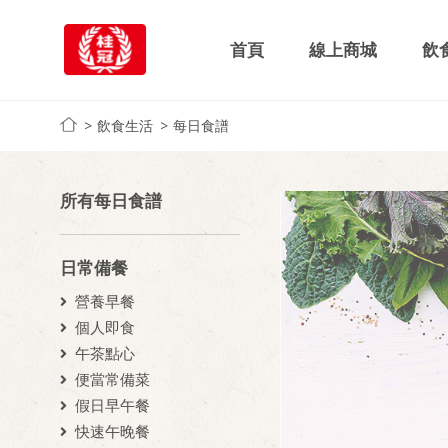
首頁
線上商城
飲
飲食生活
每日食譜
所有每日食譜
日常備餐
營養早餐
個人即食
午茶點心
便當常備菜
假日早午餐
快速午晚餐