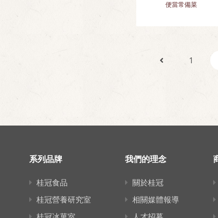
便當常備菜
1
系列品牌
我們的理念
桂冠食品
關於桂冠
桂冠營養研究室
相關媒體報導
桂冠冰菓室
人才招募