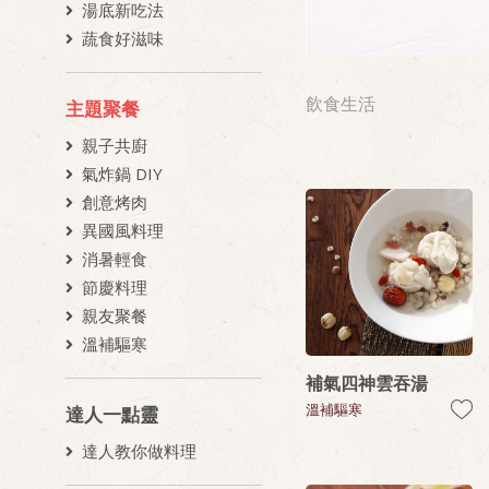
湯底新吃法
蔬食好滋味
飲食生活
主題聚餐
親子共廚
氣炸鍋 DIY
創意烤肉
異國風料理
消暑輕食
節慶料理
親友聚餐
溫補驅寒
補氣四神雲吞湯
溫補驅寒
達人一點靈
達人教你做料理