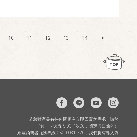
10
11
12
13
14
TOP
若您對產品有任何問題有立即回覆之需求，請於
（週一～週五 9:00~18:00，國定假日除外）
來電消費者服務專線 0800-031-720，我們將有專人為