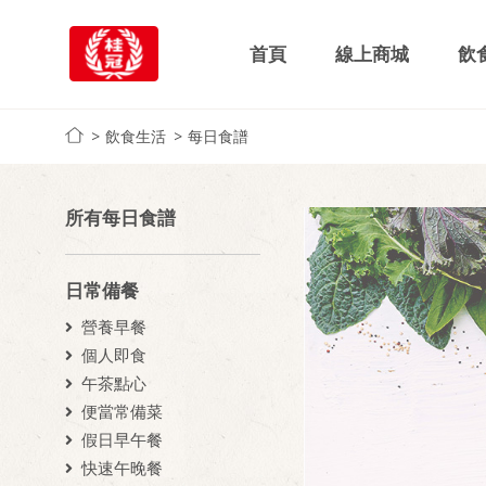
首頁
線上商城
飲
飲食生活
每日食譜
所有每日食譜
日常備餐
營養早餐
個人即食
午茶點心
便當常備菜
假日早午餐
快速午晚餐