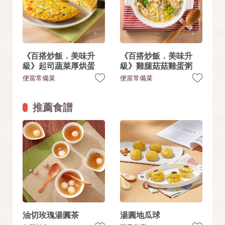
《百搭炒飯．美味升
《百搭炒飯．美味升
級》起司蔬菜厚烘蛋
級》雞腿菇菇雞蛋粥
便當常備菜
便當常備菜
推薦食譜
油切玫瑰湯圓茶
湯圓地瓜球