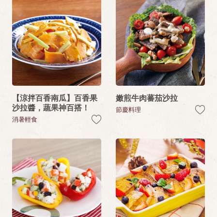
【涼拌百香南瓜】百香果
嫩煎牛肉蕃茄沙拉
沙拉醬，蔬果神百搭！
節慶料理
消暑輕食