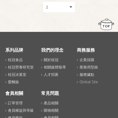
TOP
系列品牌
我們的理念
商務服務
桂冠食品
關於桂冠
企業採購
桂冠營養研究室
相關媒體報導
業務用型錄
桂冠冰菓室
人才招募
服務據點
愛麵族
Global Site
會員相關
常見問題
訂單管理
產品相關
會員權益與等級
購物相關
會員條款
會員相關