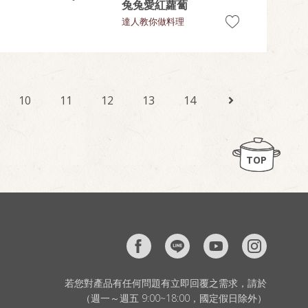
兔兔愛紅蘿蔔
達人教你做料理
10
11
12
13
14
TOP
若您對產品有任何問題有立即回覆之需求，請於
（週一～週五 9:00~18:00，國定假日除外）