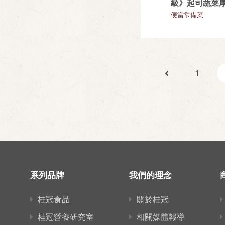
級》起司蔬菜
便當常備菜
1
系列品牌
我們的理念
桂冠食品
關於桂冠
桂冠營養研究室
相關媒體報導