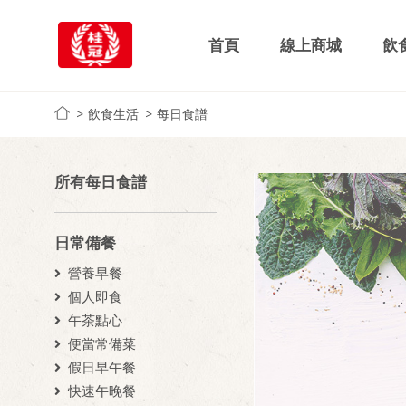
首頁
線上商城
飲
飲食生活
每日食譜
所有每日食譜
日常備餐
營養早餐
個人即食
午茶點心
便當常備菜
假日早午餐
快速午晚餐