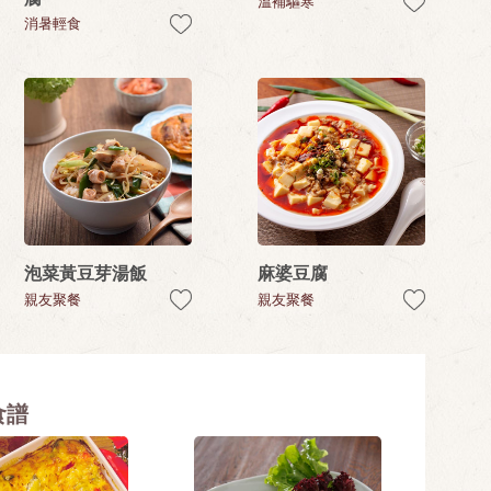
溫補驅寒
消暑輕食
泡菜黃豆芽湯飯
麻婆豆腐
親友聚餐
親友聚餐
食譜