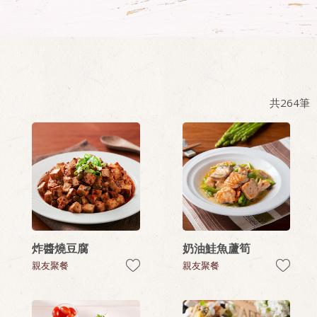
共
264
筆
炸醬燒豆腐
奶油鮭魚蘆筍
親友聚餐
親友聚餐