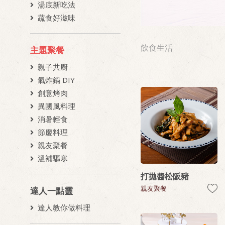
湯底新吃法
蔬食好滋味
飲食生活
主題聚餐
親子共廚
氣炸鍋 DIY
創意烤肉
異國風料理
消暑輕食
節慶料理
親友聚餐
溫補驅寒
打拋醬松阪豬
親友聚餐
達人一點靈
達人教你做料理