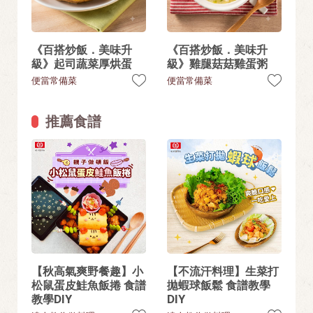
《百搭炒飯．美味升
《百搭炒飯．美味升
級》起司蔬菜厚烘蛋
級》雞腿菇菇雞蛋粥
便當常備菜
便當常備菜
推薦食譜
【秋高氣爽野餐趣】小
【不流汗料理】生菜打
松鼠蛋皮鮭魚飯捲 食譜
拋蝦球飯鬆 食譜教學
教學DIY
DIY