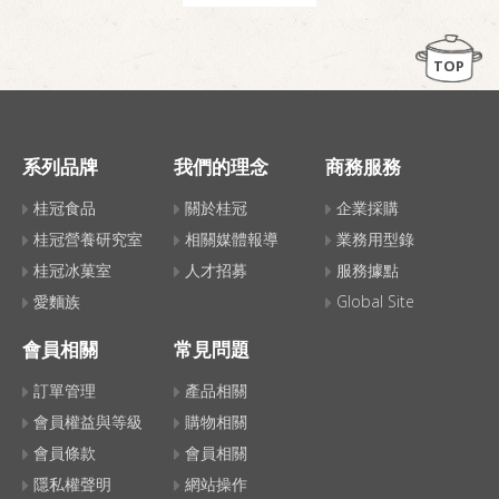
TOP
系列品牌
我們的理念
商務服務
桂冠食品
關於桂冠
企業採購
桂冠營養研究室
相關媒體報導
業務用型錄
桂冠冰菓室
人才招募
服務據點
愛麵族
Global Site
會員相關
常見問題
訂單管理
產品相關
會員權益與等級
購物相關
會員條款
會員相關
隱私權聲明
網站操作