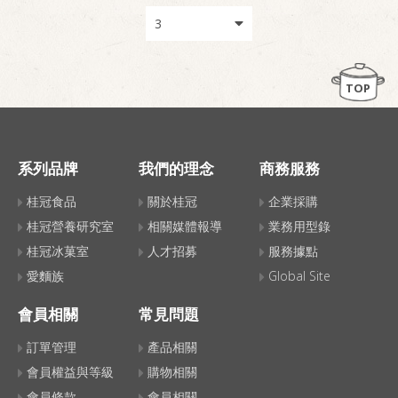
TOP
系列品牌
我們的理念
商務服務
桂冠食品
關於桂冠
企業採購
桂冠營養研究室
相關媒體報導
業務用型錄
桂冠冰菓室
人才招募
服務據點
愛麵族
Global Site
會員相關
常見問題
訂單管理
產品相關
會員權益與等級
購物相關
會員條款
會員相關