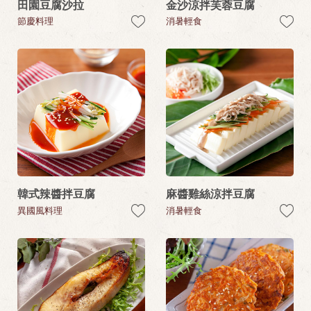
田園豆腐沙拉
金沙涼拌芙蓉豆腐
節慶料理
消暑輕食
韓式辣醬拌豆腐
麻醬雞絲涼拌豆腐
異國風料理
消暑輕食