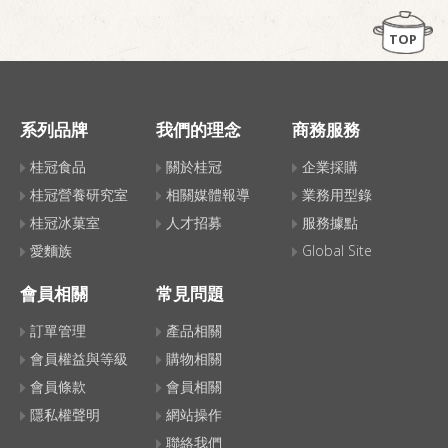
TOP
系列品牌
我們的理念
商務服務
桂冠食品
關於桂冠
企業採購
桂冠營養研究室
相關媒體報導
業務用型錄
桂冠冰菓室
人才招募
服務據點
愛麵族
Global Site
會員相關
常見問題
訂單管理
產品相關
會員權益與等級
購物相關
會員條款
會員相關
隱私權聲明
網站操作
聯絡我們