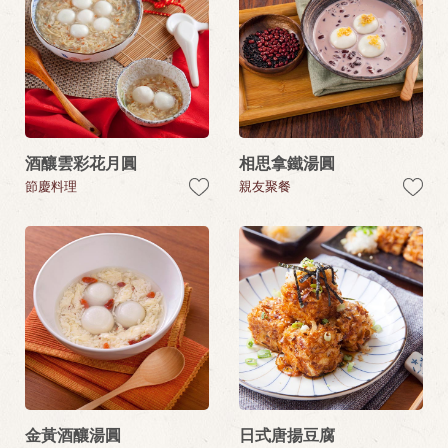
酒釀雲彩花月圓
相思拿鐵湯圓
節慶料理
親友聚餐
金黃酒釀湯圓
日式唐揚豆腐