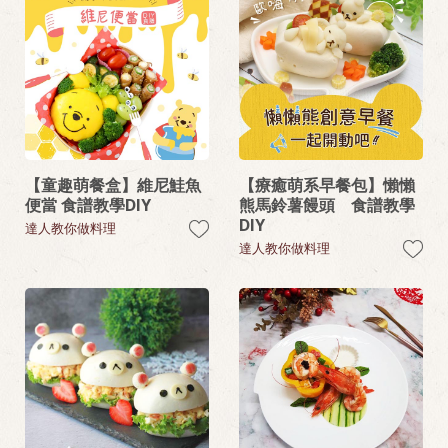
【童趣萌餐盒】維尼鮭魚
【療癒萌系早餐包】懶懶
便當 食譜教學DIY
熊馬鈴薯饅頭 食譜教學
DIY
達人教你做料理
達人教你做料理