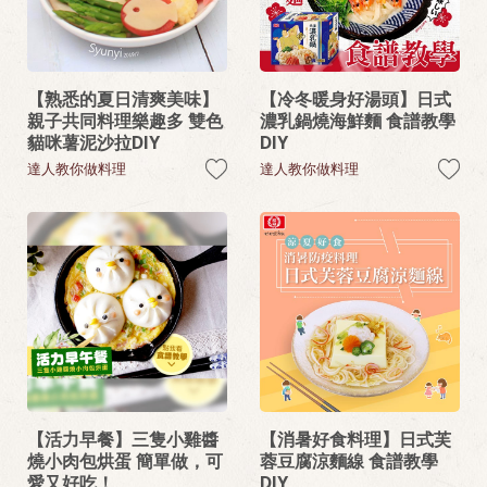
【熟悉的夏日清爽美味】
【冷冬暖身好湯頭】日式
親子共同料理樂趣多 雙色
濃乳鍋燒海鮮麵 食譜教學
貓咪薯泥沙拉DIY
DIY
達人教你做料理
達人教你做料理
【活力早餐】三隻小雞醬
【消暑好食料理】日式芙
燒小肉包烘蛋 簡單做，可
蓉豆腐涼麵線 食譜教學
愛又好吃！
DIY