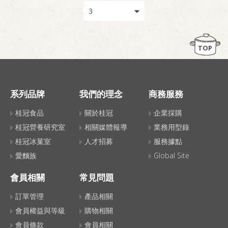
TOP
系列品牌
我們的理念
商務服務
桂冠食品
關於桂冠
企業採購
桂冠營養研究室
相關媒體報導
業務用型錄
桂冠冰菓室
人才招募
服務據點
愛麵族
Global Site
會員相關
常見問題
訂單管理
產品相關
會員權益與等級
購物相關
會員條款
會員相關