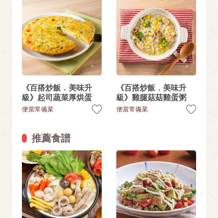
《百搭炒飯．美味升
《百搭炒飯．美味升
級》起司蔬菜厚烘蛋
級》雞腿菇菇雞蛋粥
便當常備菜
便當常備菜
推薦食譜