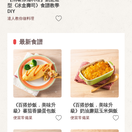
型《冰盒壽司》食譜教學
DIY
達人教你做料理
最新食譜
《百搭炒飯．美味升
《百搭炒飯．美味升
級》蕃茄香腸蛋包飯
級》奶油蘑菇玉米焗飯
便當常備菜
便當常備菜