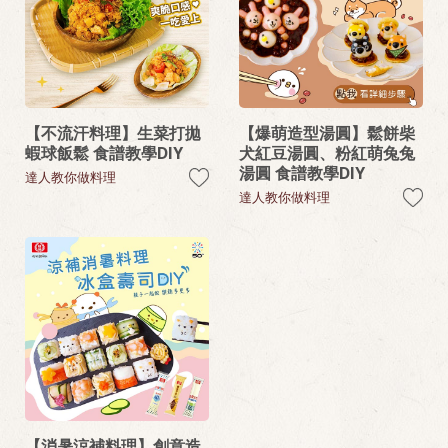
【不流汗料理】生菜打拋
【爆萌造型湯圓】鬆餅柴
蝦球飯鬆 食譜教學DIY
犬紅豆湯圓、粉紅萌兔兔
湯圓 食譜教學DIY
達人教你做料理
達人教你做料理
【消暑涼補料理】創意造