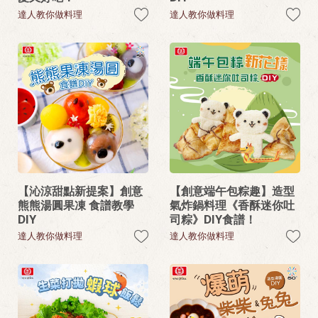
達人教你做料理
達人教你做料理
【沁涼甜點新提案】創意
【創意端午包粽趣】造型
熊熊湯圓果凍 食譜教學
氣炸鍋料理《香酥迷你吐
DIY
司粽》DIY食譜！
達人教你做料理
達人教你做料理