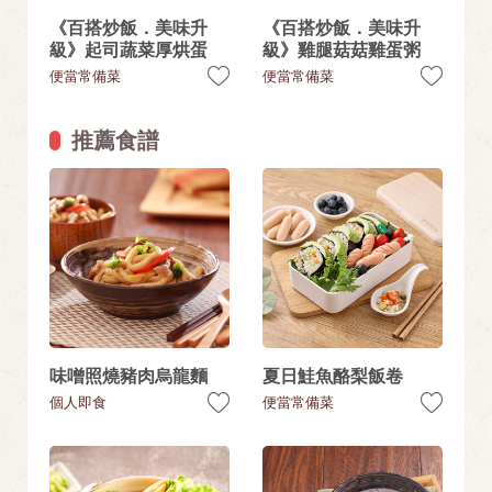
《百搭炒飯．美味升
《百搭炒飯．美味升
級》起司蔬菜厚烘蛋
級》雞腿菇菇雞蛋粥
便當常備菜
便當常備菜
推薦食譜
味噌照燒豬肉烏龍麵
夏日鮭魚酪梨飯卷
個人即食
便當常備菜