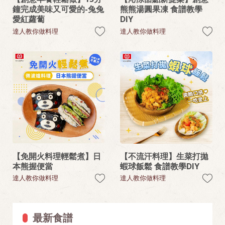
鐘完成美味又可愛的-兔兔
熊熊湯圓果凍 食譜教學
愛紅蘿蔔
DIY
達人教你做料理
達人教你做料理
【免開火料理輕鬆煮】日
【不流汗料理】生菜打拋
本熊握便當
蝦球飯鬆 食譜教學DIY
達人教你做料理
達人教你做料理
最新食譜