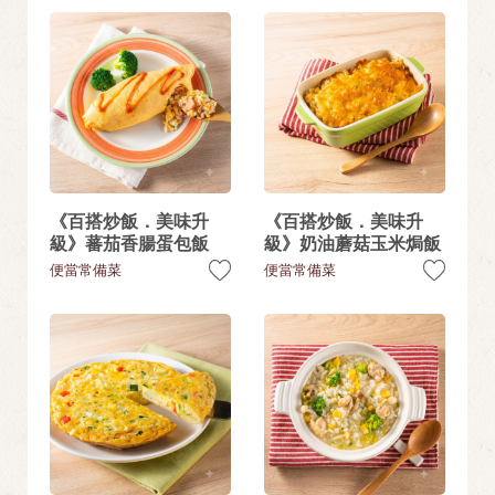
《百搭炒飯．美味升
《百搭炒飯．美味升
級》蕃茄香腸蛋包飯
級》奶油蘑菇玉米焗飯
便當常備菜
便當常備菜