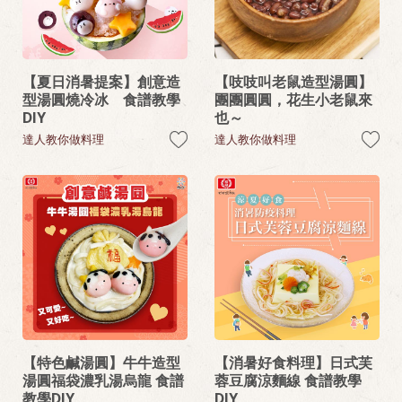
【夏日消暑提案】創意造
【吱吱叫老鼠造型湯圓】
型湯圓燒冷冰 食譜教學
團團圓圓，花生小老鼠來
DIY
也～
達人教你做料理
達人教你做料理
【特色鹹湯圓】牛牛造型
【消暑好食料理】日式芙
湯圓福袋濃乳湯烏龍 食譜
蓉豆腐涼麵線 食譜教學
教學DIY
DIY