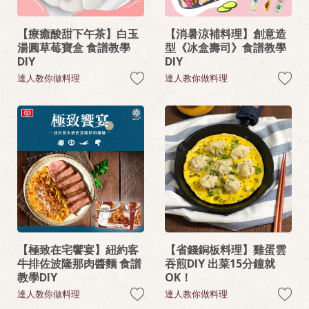
【療癒酸甜下午茶】白玉
【消暑涼補料理】創意造
湯圓草莓寶盒 食譜教學
型《冰盒壽司》食譜教學
DIY
DIY
達人教你做料理
達人教你做料理
【極致在宅饗宴】紐約客
【省錢銅板料理】雞蛋雲
牛排佐波隆那肉醬麵 食譜
吞煎DIY 出菜15分鐘就
教學DIY
OK！
達人教你做料理
達人教你做料理