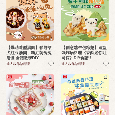
【爆萌造型湯圓】鬆餅柴
【創意端午包粽趣】造型
犬紅豆湯圓、粉紅萌兔兔
氣炸鍋料理《香酥迷你吐
湯圓 食譜教學DIY
司粽》DIY食譜！
達人教你做料理
達人教你做料理