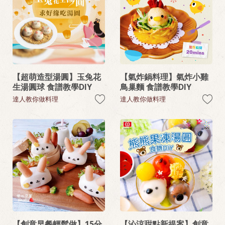
【超萌造型湯圓】玉兔花
【氣炸鍋料理】氣炸小雞
生湯圓球 食譜教學DIY
鳥巢麵 食譜教學DIY
達人教你做料理
達人教你做料理
【創意早餐輕鬆做】15分
【沁涼甜點新提案】創意