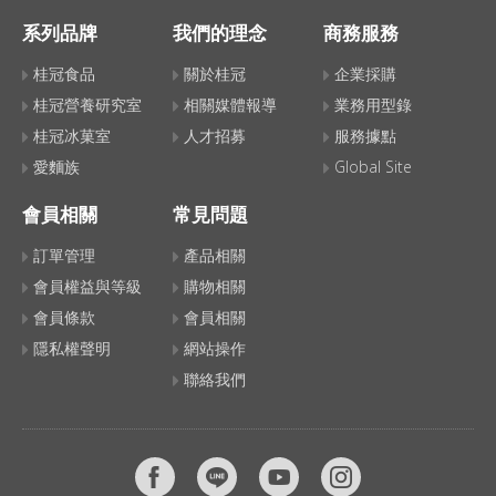
系列品牌
我們的理念
商務服務
桂冠食品
關於桂冠
企業採購
桂冠營養研究室
相關媒體報導
業務用型錄
桂冠冰菓室
人才招募
服務據點
愛麵族
Global Site
會員相關
常見問題
訂單管理
產品相關
會員權益與等級
購物相關
會員條款
會員相關
隱私權聲明
網站操作
聯絡我們