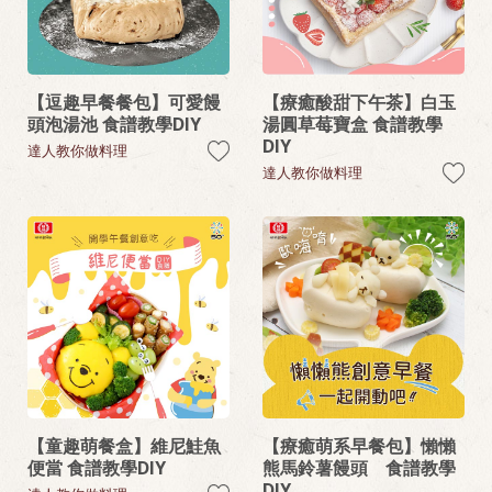
【逗趣早餐餐包】可愛饅
【療癒酸甜下午茶】白玉
頭泡湯池 食譜教學DIY
湯圓草莓寶盒 食譜教學
DIY
達人教你做料理
達人教你做料理
【童趣萌餐盒】維尼鮭魚
【療癒萌系早餐包】懶懶
便當 食譜教學DIY
熊馬鈴薯饅頭 食譜教學
DIY