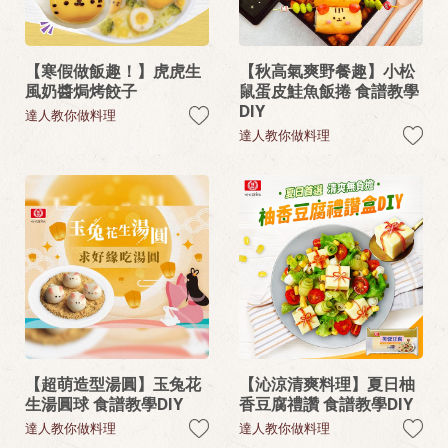
【寒假做飯趣！】虎虎生
【秋高氣爽野餐趣】小松
風奶醬焗烤餃子
鼠蛋皮鮭魚飯捲 食譜教學
DIY
達人教你做料理
達人教你做料理
【超萌造型湯圓】玉兔花
【沁涼清爽料理】夏日柚
生湯圓球 食譜教學DIY
香豆腐禮讚 食譜教學DIY
達人教你做料理
達人教你做料理