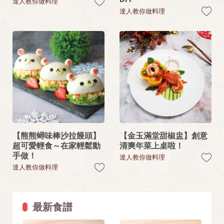
達人教你做料理
達人教你做料理
【熊熊蟳味棒沙拉饅頭】
【金玉滿堂甜椒盅】創意
超可愛輕食～在家輕鬆動
清爽年菜上桌啦！
手做！
達人教你做料理
達人教你做料理
最新食譜