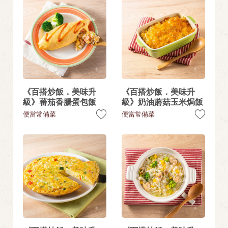
《百搭炒飯．美味升
《百搭炒飯．美味升
級》蕃茄香腸蛋包飯
級》奶油蘑菇玉米焗飯
便當常備菜
便當常備菜