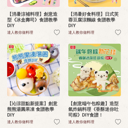
【消暑涼補料理】創意造
【消暑好食料理】日式芙
型《冰盒壽司》食譜教學
蓉豆腐涼麵線 食譜教學
DIY
DIY
達人教你做料理
達人教你做料理
【沁涼甜點新提案】創意
【創意端午包粽趣】造型
熊熊湯圓果凍 食譜教學
氣炸鍋料理《香酥迷你吐
DIY
司粽》DIY食譜！
達人教你做料理
達人教你做料理