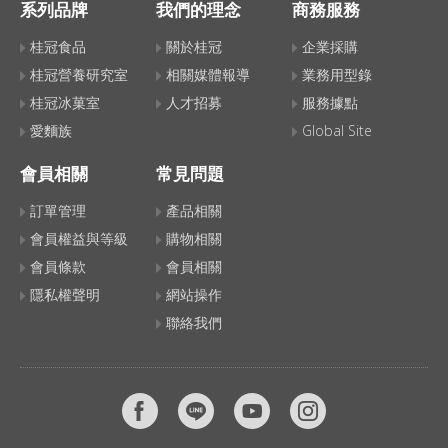
系列品牌
我們的理念
商務服務
桂冠食品
關於桂冠
企業採購
桂冠營養研究室
相關媒體報導
業務用型錄
桂冠冰菓室
人才招募
服務據點
愛麵族
Global Site
會員相關
常見問題
訂單管理
產品相關
會員權益與等級
購物相關
會員條款
會員相關
隱私權聲明
網站操作
聯絡我們