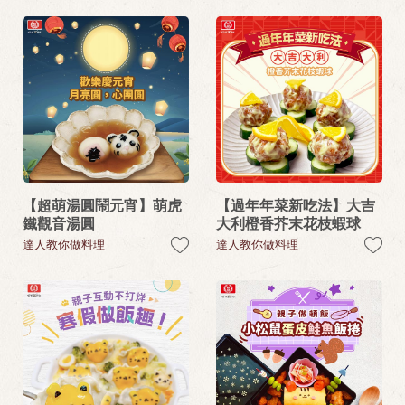
【超萌湯圓鬧元宵】萌虎
【過年年菜新吃法】大吉
鐵觀音湯圓
大利橙香芥末花枝蝦球
達人教你做料理
達人教你做料理