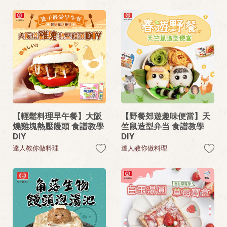
【輕鬆料理早午餐】大阪
【野餐郊遊趣味便當】天
燒雞塊熱壓饅頭 食譜教學
竺鼠造型弁当 食譜教學
DIY
DIY
達人教你做料理
達人教你做料理