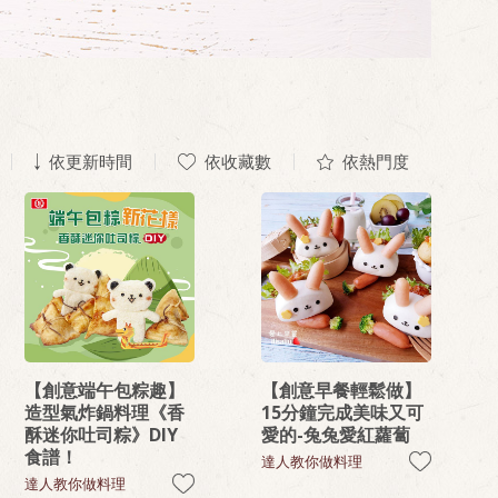
依更新時間
依收藏數
依熱門度
【創意端午包粽趣】
【創意早餐輕鬆做】
造型氣炸鍋料理《香
15分鐘完成美味又可
酥迷你吐司粽》DIY
愛的-兔兔愛紅蘿蔔
食譜！
達人教你做料理
達人教你做料理