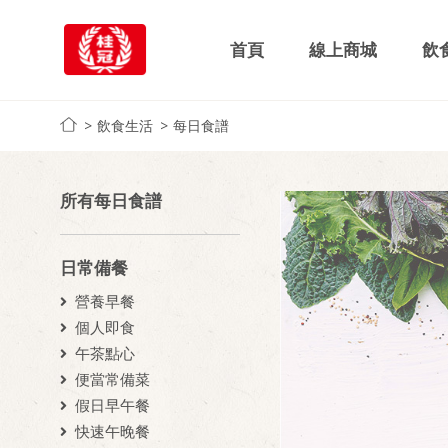
首頁
線上商城
飲
飲食生活
每日食譜
所有每日食譜
日常備餐
營養早餐
個人即食
午茶點心
便當常備菜
假日早午餐
快速午晚餐