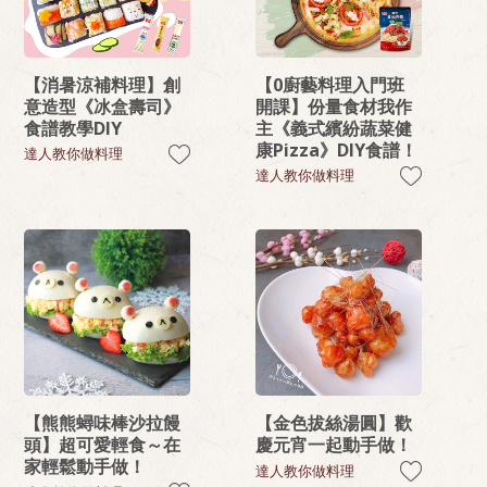
【消暑涼補料理】創
【0廚藝料理入門班
意造型《冰盒壽司》
開課】份量食材我作
食譜教學DIY
主《義式繽紛蔬菜健
康Pizza》DIY食譜！
達人教你做料理
達人教你做料理
【熊熊蟳味棒沙拉饅
【金色拔絲湯圓】歡
頭】超可愛輕食～在
慶元宵一起動手做！
家輕鬆動手做！
達人教你做料理