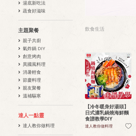
湯底新吃法
蔬食好滋味
飲食生活
主題聚餐
親子共廚
氣炸鍋 DIY
創意烤肉
異國風料理
消暑輕食
節慶料理
親友聚餐
溫補驅寒
【冷冬暖身好湯頭】
日式濃乳鍋燒海鮮麵
達人一點靈
食譜教學DIY
達人教你做料理
達人教你做料理