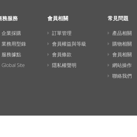
商務服務
會員相關
常見問題
企業採購
訂單管理
產品相關
業務用型錄
會員權益與等級
購物相關
服務據點
會員條款
會員相關
Global Site
隱私權聲明
網站操作
聯絡我們