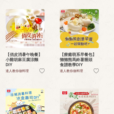
【俏皮消暑午晚餐】
【療癒萌系早餐包】
小雞胡麻豆腐涼麵
懶懶熊馬鈴薯饅頭
DIY
食譜教學DIY
達人教你做料理
達人教你做料理