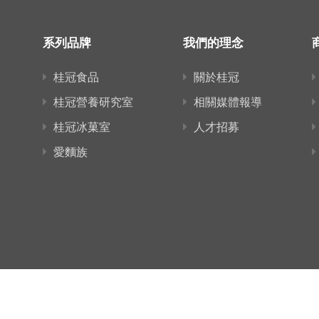
系列品牌
我們的理念
桂冠食品
關於桂冠
桂冠營養研究室
相關媒體報導
桂冠冰菓室
人才招募
愛麵族