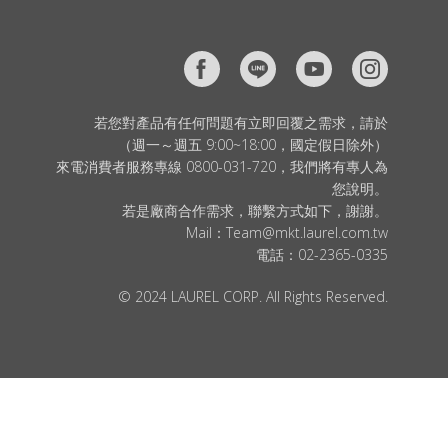
若您對產品有任何問題有立即回覆之需求，請於
（週一～週五 9:00~18:00，國定假日除外）
來電消費者服務專線 0800-031-720，我們將有專人為
您說明。
若是廠商合作需求，聯繫方式如下，謝謝。
Mail：
Team@mkt.laurel.com.tw
電話：
02-2365-0335
© 2024 LAUREL CORP. All Rights Reserved.