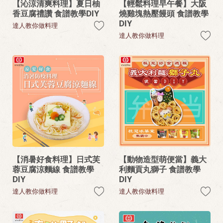
【沁涼清爽料理】夏日柚
【輕鬆料理早午餐】大阪
香豆腐禮讚 食譜教學DIY
燒雞塊熱壓饅頭 食譜教學
DIY
達人教你做料理
達人教你做料理
【消暑好食料理】日式芙
【動物造型萌便當】義大
蓉豆腐涼麵線 食譜教學
利麵貢丸獅子 食譜教學
DIY
DIY
達人教你做料理
達人教你做料理