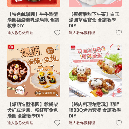
【特色鹹湯圓】牛牛造型
【療癒酸甜下午茶】白玉
湯圓福袋濃乳湯烏龍 食譜
湯圓草莓寶盒 食譜教學
教學DIY
DIY
達人教你做料理
達人教你做料理
【爆萌造型湯圓】鬆餅柴
【烤肉料理創意玩】萌喵
犬紅豆湯圓、粉紅萌兔兔
喵BBQ烤肉套餐 食譜教學
湯圓 食譜教學DIY
DIY
達人教你做料理
達人教你做料理