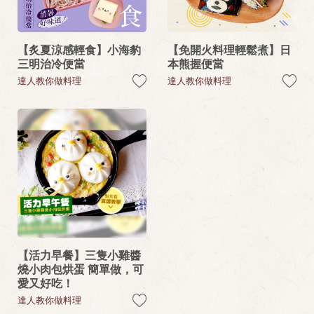
【炙夏涼感輕食】小海豹
【免開火料理輕鬆煮】日
三明治冷便當
本熊握便當
達人教你做料理
達人教你做料理
【活力早餐】三隻小雞醬
燒小肉包烘蛋 簡單做，可
愛又好吃！
達人教你做料理