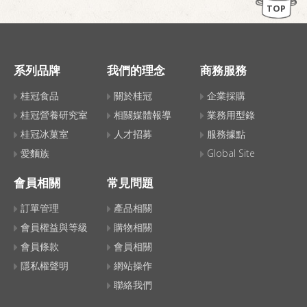
TOP
系列品牌
我們的理念
商務服務
桂冠食品
關於桂冠
企業採購
桂冠營養研究室
相關媒體報導
業務用型錄
桂冠冰菓室
人才招募
服務據點
愛麵族
Global Site
會員相關
常見問題
訂單管理
產品相關
會員權益與等級
購物相關
會員條款
會員相關
隱私權聲明
網站操作
聯絡我們