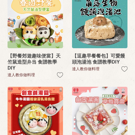
【野餐郊遊趣味便當】天
【逗趣早餐餐包】可愛饅
竺鼠造型弁当 食譜教學
頭泡湯池 食譜教學DIY
DIY
達人教你做料理
達人教你做料理