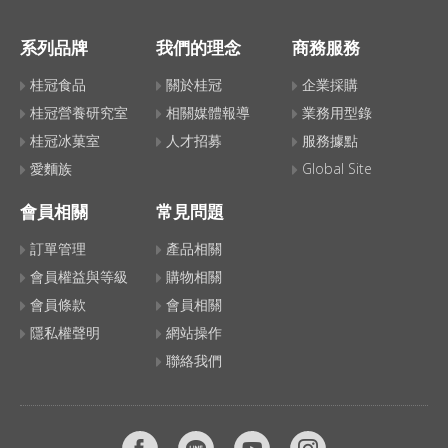
系列品牌
我們的理念
商務服務
桂冠食品
關於桂冠
企業採購
桂冠營養研究室
相關媒體報導
業務用型錄
桂冠冰菓室
人才招募
服務據點
愛麵族
Global Site
會員相關
常見問題
訂單管理
產品相關
會員權益與等級
購物相關
會員條款
會員相關
隱私權聲明
網站操作
聯絡我們