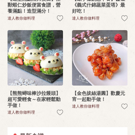
獸蝦仁炒飯便當食譜，營
《義式什錦蔬菜蛋塔》最
養滿點！造型滿分！
好吃！
達人教你做料理
達人教你做料理
【熊熊蟳味棒沙拉饅頭】
【金色拔絲湯圓】歡慶元
超可愛輕食～在家輕鬆動
宵一起動手做！
手做！
達人教你做料理
達人教你做料理