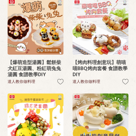
【爆萌造型湯圓】鬆餅柴
【烤肉料理創意玩】萌喵
犬紅豆湯圓、粉紅萌兔兔
喵BBQ烤肉套餐 食譜教學
湯圓 食譜教學DIY
DIY
達人教你做料理
達人教你做料理