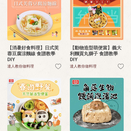
【消暑好食料理】日式芙
【動物造型萌便當】義大
蓉豆腐涼麵線 食譜教學
利麵貢丸獅子 食譜教學
DIY
DIY
達人教你做料理
達人教你做料理