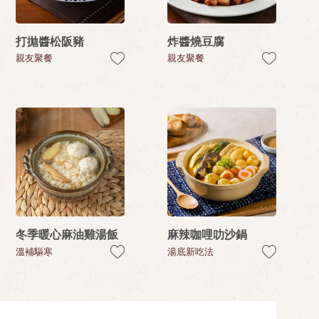
打拋醬松阪豬
炸醬燒豆腐
親友聚餐
親友聚餐
冬季暖心麻油雞湯飯
麻辣咖哩叻沙鍋
溫補驅寒
湯底新吃法