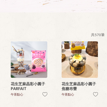
共
570
筆
花生芝麻晶彩小圓子
花生芝麻晶彩小圓子
PARFAIT
焦糖布蕾
午茶點心
午茶點心