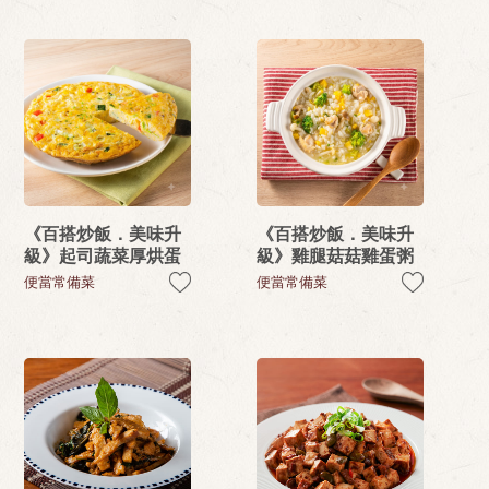
《百搭炒飯．美味升
《百搭炒飯．美味升
級》起司蔬菜厚烘蛋
級》雞腿菇菇雞蛋粥
便當常備菜
便當常備菜