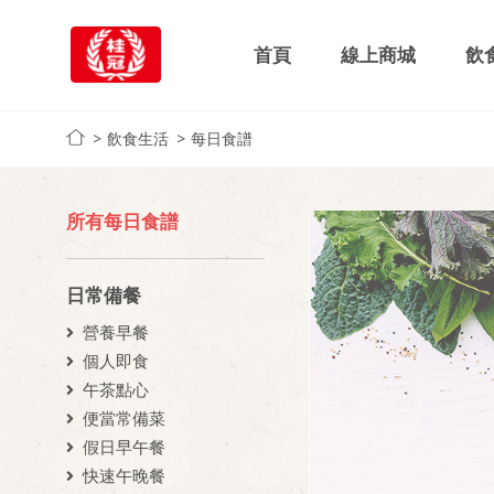
首頁
線上商城
飲
飲食生活
每日食譜
所有每日食譜
日常備餐
營養早餐
個人即食
午茶點心
便當常備菜
假日早午餐
快速午晚餐