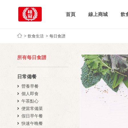
首頁
線上商城
飲
飲食生活
每日食譜
所有每日食譜
日常備餐
營養早餐
個人即食
午茶點心
便當常備菜
假日早午餐
快速午晚餐