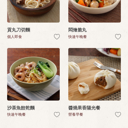
貢丸刀切麵
悶燴脆丸
個人即食
快速午晚餐
沙茶魚餃乾麵
醬燒果香陽光餐
快速午晚餐
營養早餐