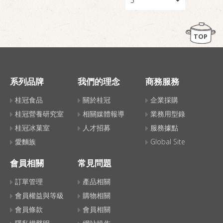
TOP
系列品牌
我們的理念
商務服務
桂冠食品
關於桂冠
企業採購
桂冠營養研究室
相關媒體報導
業務用型錄
桂冠冰菓室
人才招募
服務據點
愛麵族
Global Site
會員相關
常見問題
訂單管理
產品相關
會員權益與等級
購物相關
會員條款
會員相關