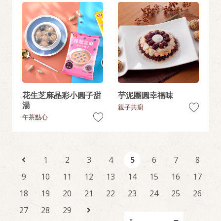
花生芝麻晶彩小圓子甜
芋泥團圓幸福味
湯
親子共廚
午茶點心
1
2
3
4
5
6
7
8
9
10
11
12
13
14
15
16
17
18
19
20
21
22
23
24
25
26
27
28
29