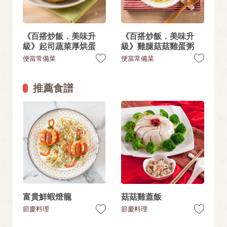
《百搭炒飯．美味升
《百搭炒飯．美味升
級》起司蔬菜厚烘蛋
級》雞腿菇菇雞蛋粥
便當常備菜
便當常備菜
推薦食譜
富貴鮮蝦燈籠
菇菇雞蓋飯
節慶料理
節慶料理