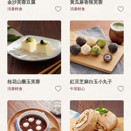
金沙芙蓉豆腐
黃瓜麻香辣芙蓉
消暑輕食
消暑輕食
桂花山藥玉芙蓉
紅豆芝麻白玉小丸子
消暑輕食
午茶點心