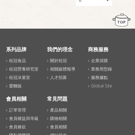
TOP
系列品牌
我們的理念
商務服務
桂冠食品
關於桂冠
企業採購
桂冠營養研究室
相關媒體報導
業務用型錄
桂冠冰菓室
人才招募
服務據點
愛麵族
Global Site
會員相關
常見問題
訂單管理
產品相關
會員權益與等級
購物相關
會員條款
會員相關