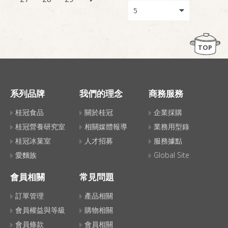
TOP
系列品牌
我們的理念
商務服務
桂冠食品
關於桂冠
企業採購
桂冠營養研究室
相關媒體報導
業務用型錄
桂冠冰菓室
人才招募
服務據點
愛麵族
Global Site
會員相關
常見問題
訂單管理
產品相關
會員權益與等級
購物相關
會員條款
會員相關