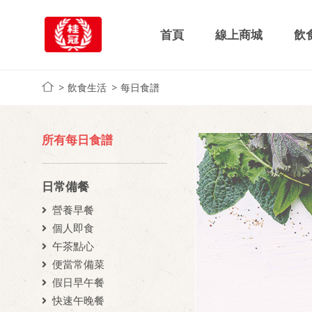
首頁
線上商城
飲
飲食生活
每日食譜
所有每日食譜
日常備餐
營養早餐
個人即食
午茶點心
便當常備菜
假日早午餐
快速午晚餐