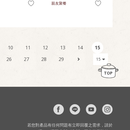
親友聚餐
10
11
12
13
14
15
26
27
28
29
TOP
若您對產品有任何問題有立即回覆之需求，請於