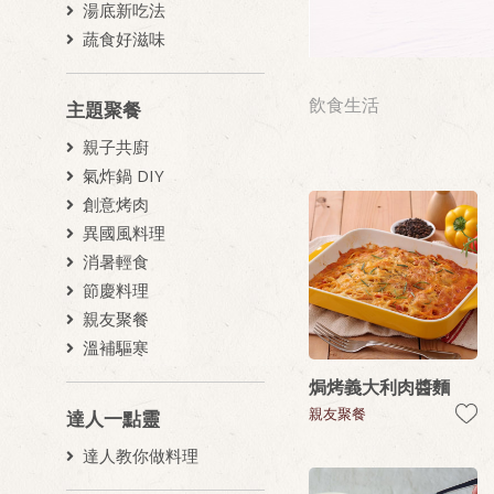
湯底新吃法
蔬食好滋味
飲食生活
主題聚餐
親子共廚
氣炸鍋 DIY
創意烤肉
異國風料理
消暑輕食
節慶料理
親友聚餐
溫補驅寒
焗烤義大利肉醬麵
親友聚餐
達人一點靈
達人教你做料理