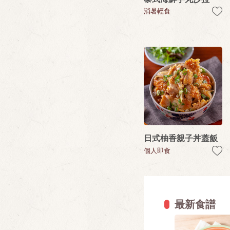
消暑輕食
日式柚香親子丼蓋飯
個人即食
最新食譜