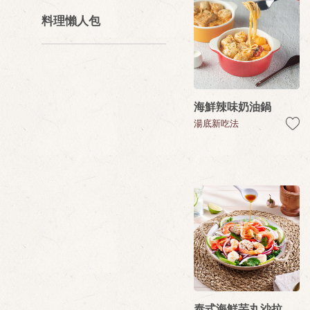
料理懶人包
海鮮辣味奶油鍋
湯底新吃法
泰式海鮮芋丸沙拉