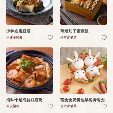
涼拌皮蛋豆腐
蒲燒茄子素蓋飯
快速午晚餐
便當常備菜
海味十足海鮮豆腐煲
萌兔兔奶黃包早餐野餐盒
親友聚餐
便當常備菜