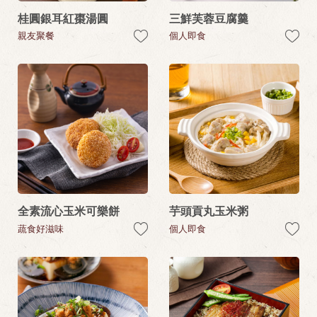
桂圓銀耳紅棗湯圓
三鮮芙蓉豆腐羹
親友聚餐
個人即食
全素流心玉米可樂餅
芋頭貢丸玉米粥
蔬食好滋味
個人即食