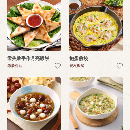
零失敗手作月亮蝦餅
抱蛋煎餃
節慶料理
親友聚餐