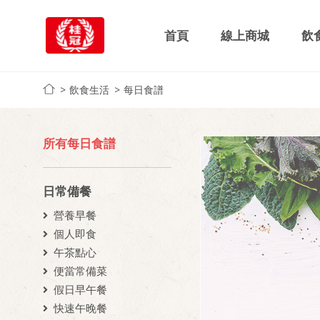
首頁
線上商城
飲
飲食生活
每日食譜
所有每日食譜
日常備餐
營養早餐
個人即食
午茶點心
便當常備菜
假日早午餐
快速午晚餐