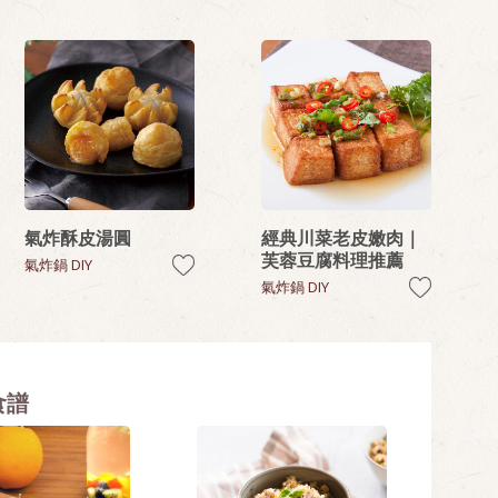
氣炸酥皮湯圓
經典川菜老皮嫩肉｜
芙蓉豆腐料理推薦
氣炸鍋 DIY
氣炸鍋 DIY
食譜