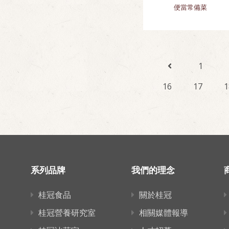
便當常備菜
1
16
17
1
系列品牌
我們的理念
桂冠食品
關於桂冠
桂冠營養研究室
相關媒體報導