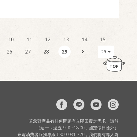
10
11
12
13
14
15
26
27
28
29
TOP
若您對產品有任何問題有立即回覆之需求，請於
（週一～週五 9:00~18:00，國定假日除外）
來電消費者服務專線 0800-031-720，我們將有專人為