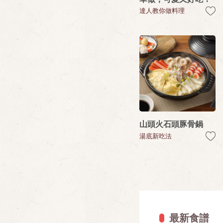
達人教你做料理
山頭火石頭豚骨鍋
湯底新吃法
最新食譜