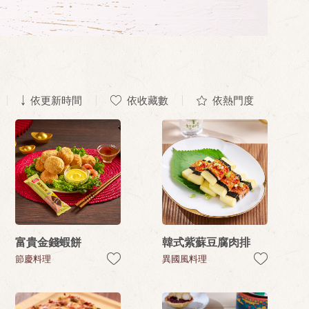
依更新時間
依收藏數
依熱門度
富貴金錢蝦餅
韓式紫蘇豆腐肉排
節慶料理
異國風料理