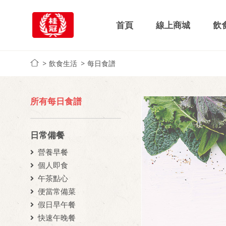
首頁
線上商城
飲
飲食生活
每日食譜
所有每日食譜
日常備餐
營養早餐
個人即食
午茶點心
便當常備菜
假日早午餐
快速午晚餐