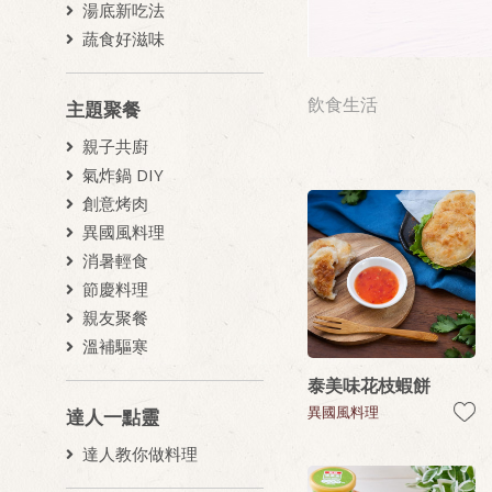
湯底新吃法
蔬食好滋味
飲食生活
主題聚餐
親子共廚
氣炸鍋 DIY
創意烤肉
異國風料理
消暑輕食
節慶料理
親友聚餐
溫補驅寒
泰美味花枝蝦餅
異國風料理
達人一點靈
達人教你做料理