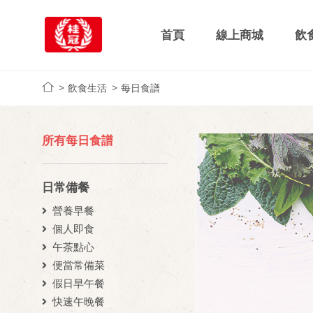
首頁
線上商城
飲
飲食生活
每日食譜
所有每日食譜
日常備餐
營養早餐
個人即食
午茶點心
便當常備菜
假日早午餐
快速午晚餐