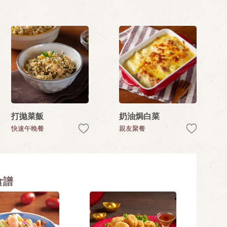
打拋菜飯
奶油焗白菜
快速午晚餐
親友聚餐
食譜