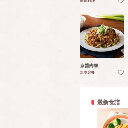
節慶料理
京醬肉絲
親友聚餐
最新食譜