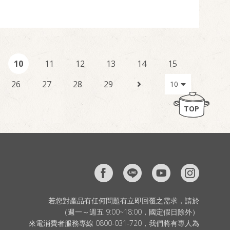
10
11
12
13
14
15
26
27
28
29
TOP
若您對產品有任何問題有立即回覆之需求，請於
（週一～週五 9:00~18:00，國定假日除外）
來電消費者服務專線 0800-031-720，我們將有專人為