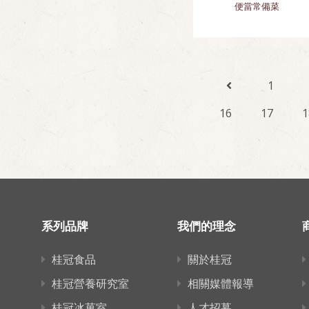
便當常備菜
1
16
17
1
系列品牌
我們的理念
桂冠食品
關於桂冠
桂冠營養研究室
相關媒體報導
桂冠冰菓室
人才招募