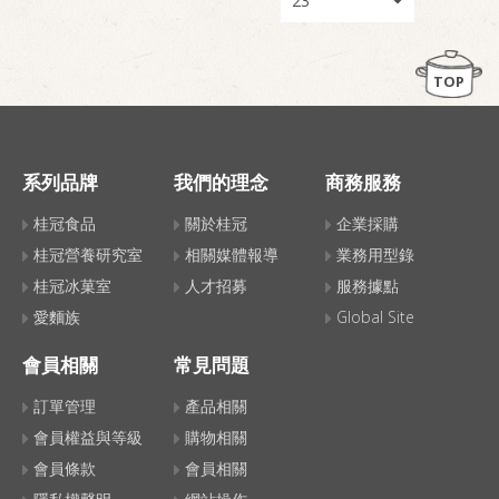
TOP
系列品牌
我們的理念
商務服務
桂冠食品
關於桂冠
企業採購
桂冠營養研究室
相關媒體報導
業務用型錄
桂冠冰菓室
人才招募
服務據點
愛麵族
Global Site
會員相關
常見問題
訂單管理
產品相關
會員權益與等級
購物相關
會員條款
會員相關