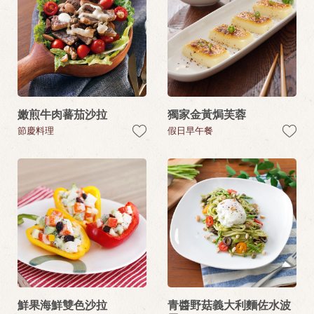
嫩煎牛肉蕃茄沙拉
獨家金黃焗芙蓉
節慶料理
假日早午餐
鮮果海鮮雙色沙拉
青醬野菇義大利麵佐水波