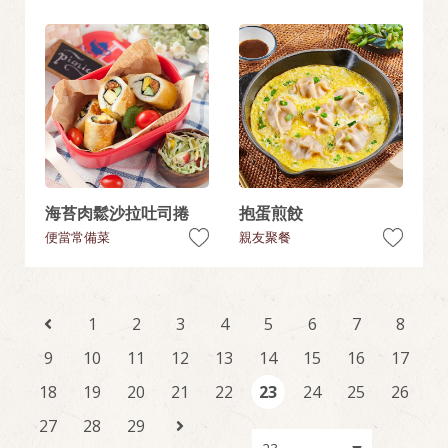
海苔肉鬆沙拉吐司捲
抱蛋煎餃
便當常備菜
親友聚餐
1
2
3
4
5
6
7
8
9
10
11
12
13
14
15
16
17
18
19
20
21
22
23
24
25
26
27
28
29