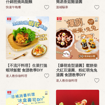
什錦照燒烏龍麵
簡易香菇雞湯圓
快速午晚餐
溫補驅寒
【不流汗料理】生菜打拋
【爆萌造型湯圓】鬆餅柴
蝦球飯鬆 食譜教學DIY
犬紅豆湯圓、粉紅萌兔兔
湯圓 食譜教學DIY
達人教你做料理
達人教你做料理