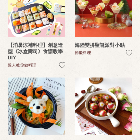
【消暑涼補料理】創意造
海陸雙拼聖誕派對小點
型《冰盒壽司》食譜教學
節慶料理
DIY
達人教你做料理