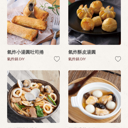
氣炸小湯圓吐司捲
氣炸酥皮湯圓
氣炸鍋 DIY
氣炸鍋 DIY