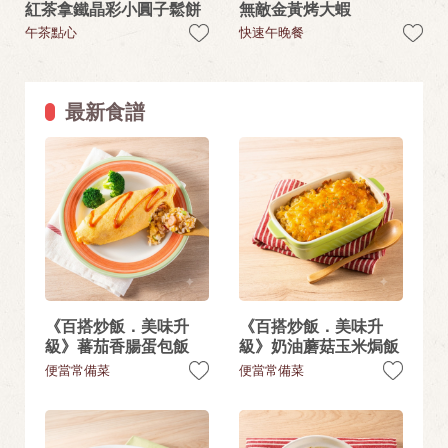
紅茶拿鐵晶彩小圓子鬆餅
無敵金黃烤大蝦
午茶點心
快速午晚餐
最新食譜
《百搭炒飯．美味升
《百搭炒飯．美味升
級》蕃茄香腸蛋包飯
級》奶油蘑菇玉米焗飯
便當常備菜
便當常備菜