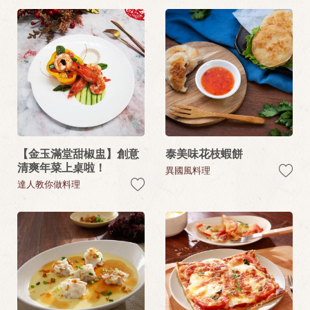
【金玉滿堂甜椒盅】創意
泰美味花枝蝦餅
清爽年菜上桌啦！
異國風料理
達人教你做料理