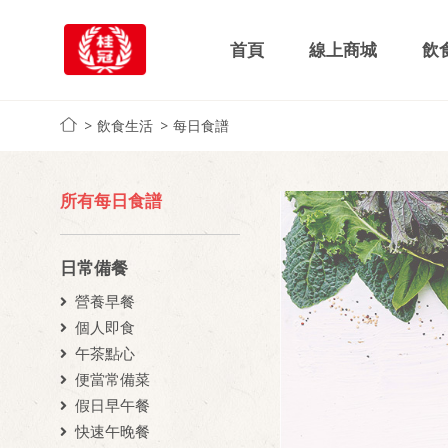
首頁
線上商城
飲
飲食生活
每日食譜
所有每日食譜
日常備餐
營養早餐
個人即食
午茶點心
便當常備菜
假日早午餐
快速午晚餐