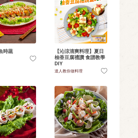
魚時蔬
【沁涼清爽料理】夏日
柚香豆腐禮讚 食譜教學
DIY
達人教你做料理