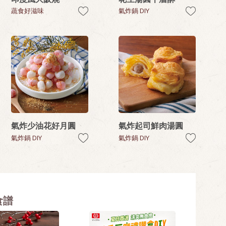
蔬食好滋味
氣炸鍋 DIY
氣炸少油花好月圓
氣炸起司鮮肉湯圓
氣炸鍋 DIY
氣炸鍋 DIY
食譜