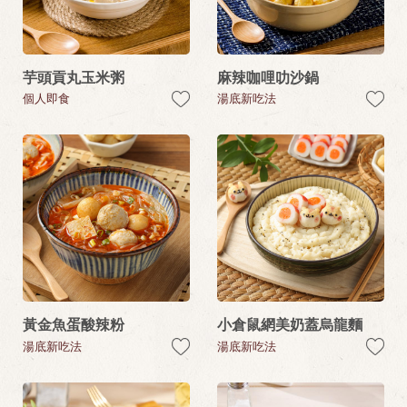
芋頭貢丸玉米粥
麻辣咖哩叻沙鍋
個人即食
湯底新吃法
黃金魚蛋酸辣粉
小倉鼠網美奶蓋烏龍麵
湯底新吃法
湯底新吃法