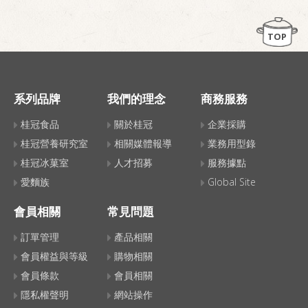
TOP
系列品牌
我們的理念
商務服務
桂冠食品
關於桂冠
企業採購
桂冠營養研究室
相關媒體報導
業務用型錄
桂冠冰菓室
人才招募
服務據點
愛麵族
Global Site
會員相關
常見問題
訂單管理
產品相關
會員權益與等級
購物相關
會員條款
會員相關
隱私權聲明
網站操作