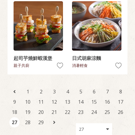
起司芋燒鮮蝦漢堡
日式胡麻涼麵
親子共廚
消暑輕食
1
2
3
4
5
6
7
8
9
10
11
12
13
14
15
16
17
18
19
20
21
22
23
24
25
26
27
28
29