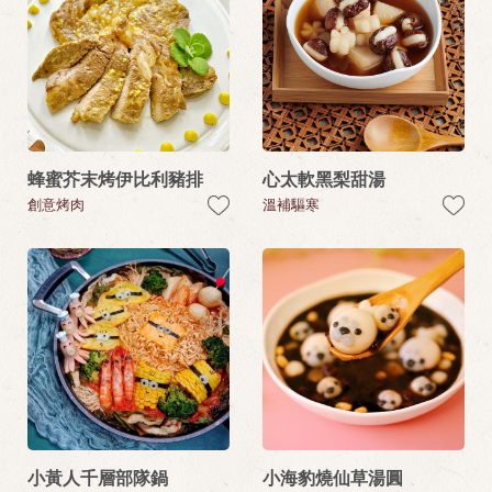
蜂蜜芥末烤伊比利豬排
心太軟黑梨甜湯
創意烤肉
溫補驅寒
小黃人千層部隊鍋
小海豹燒仙草湯圓