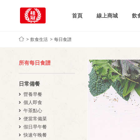
首頁
線上商城
飲
飲食生活
每日食譜
所有每日食譜
日常備餐
營養早餐
個人即食
午茶點心
便當常備菜
假日早午餐
快速午晚餐