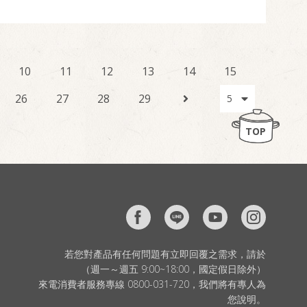
10
11
12
13
14
15
26
27
28
29
TOP
若您對產品有任何問題有立即回覆之需求，請於
（週一～週五 9:00~18:00，國定假日除外）
來電消費者服務專線 0800-031-720，我們將有專人為
您說明。