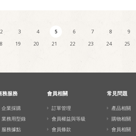
2
3
4
5
6
7
8
9
8
19
20
21
22
23
24
25
商務服務
會員相關
常見問題
企業採購
訂單管理
產品相關
業務用型錄
會員權益與等級
購物相關
服務據點
會員條款
會員相關