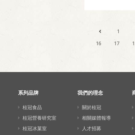
1
16
17
1
系列品牌
我們的理念
桂冠食品
關於桂冠
桂冠營養研究室
相關媒體報導
桂冠冰菓室
人才招募