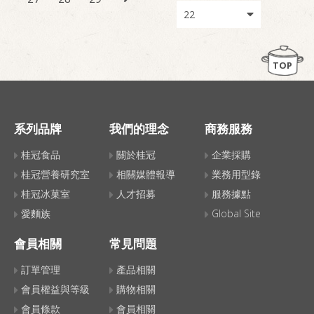
TOP
系列品牌
我們的理念
商務服務
桂冠食品
關於桂冠
企業採購
桂冠營養研究室
相關媒體報導
業務用型錄
桂冠冰菓室
人才招募
服務據點
愛麵族
Global Site
會員相關
常見問題
訂單管理
產品相關
會員權益與等級
購物相關
會員條款
會員相關