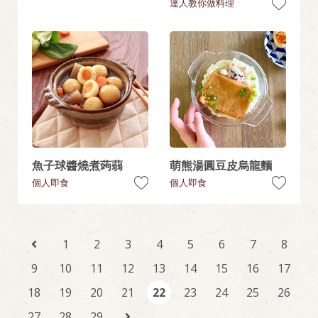
達人教你做料理
魚子球醬燒煮蒟蒻
萌熊湯圓豆皮烏龍麵
個人即食
個人即食
1
2
3
4
5
6
7
8
9
10
11
12
13
14
15
16
17
18
19
20
21
22
23
24
25
26
27
28
29