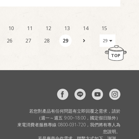
10
11
12
13
14
15
26
27
28
29
TOP
若您對產品有任何問題有立即回覆之需求，請於
（週一～週五 9:00~18:00，國定假日除外）
來電消費者服務專線 0800-031-720，我們將有專人為
您說明。
若是廠商合作需求，聯繫方式如下，謝謝。