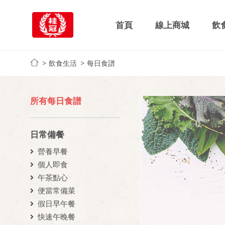
首頁
線上商城
飲
飲食生活
每日食譜
所有每日食譜
日常備餐
營養早餐
個人即食
午茶點心
便當常備菜
假日早午餐
快速午晚餐