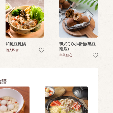
和風豆乳鍋
韓式QQ小餐包(黑豆
南瓜)
個人即食
午茶點心
食譜