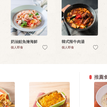
奶油鮭魚燴海鮮
韓式辣牛肉湯
個人即食
個人即食
推薦