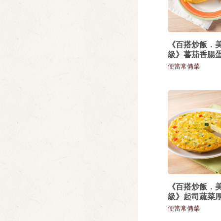
《百搭炒飯．
級》蕃茄香腸
便當常備菜
《百搭炒飯．
級》起司蔬菜
便當常備菜