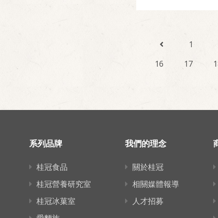
1
16
17
1
系列品牌
我們的理念
桂冠食品
關於桂冠
桂冠營養研究室
相關媒體報導
桂冠冰菓室
人才招募