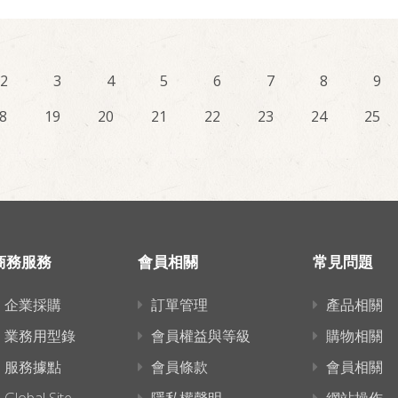
2
3
4
5
6
7
8
9
8
19
20
21
22
23
24
25
商務服務
會員相關
常見問題
企業採購
訂單管理
產品相關
業務用型錄
會員權益與等級
購物相關
服務據點
會員條款
會員相關