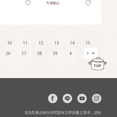
午茶點心
10
11
12
13
14
15
26
27
28
29
TOP
若您對產品有任何問題有立即回覆之需求，請於