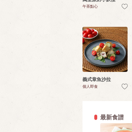
午茶點心
義式章魚沙拉
個人即食
最新食譜