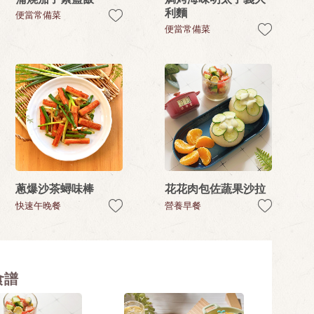
利麵
便當常備菜
便當常備菜
蔥爆沙茶蟳味棒
花花肉包佐蔬果沙拉
快速午晚餐
營養早餐
食譜