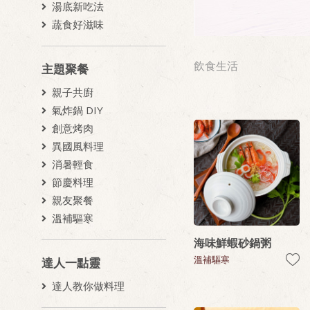
湯底新吃法
蔬食好滋味
飲食生活
主題聚餐
親子共廚
氣炸鍋 DIY
創意烤肉
異國風料理
消暑輕食
節慶料理
親友聚餐
溫補驅寒
海味鮮蝦砂鍋粥
溫補驅寒
達人一點靈
達人教你做料理