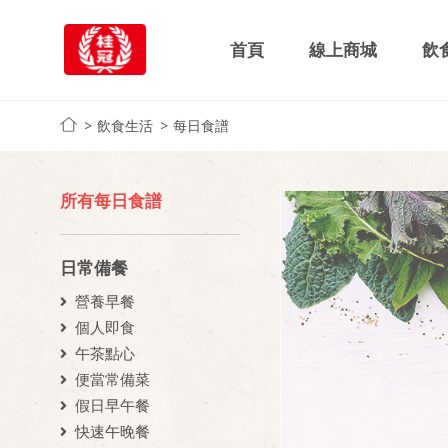
首頁
線上商城
飲
飲食生活
每日食譜
所有每日食譜
日常備餐
營養早餐
個人即食
午茶點心
便當常備菜
假日早午餐
快速午晚餐