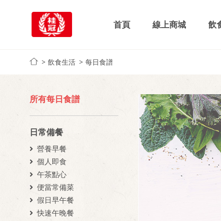
首頁
線上商城
飲
飲食生活
每日食譜
所有每日食譜
日常備餐
營養早餐
個人即食
午茶點心
便當常備菜
假日早午餐
快速午晚餐