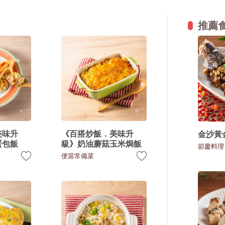
推薦
美味升
《百搭炒飯．美味升
金沙黃
蛋包飯
級》奶油蘑菇玉米焗飯
節慶料理
便當常備菜