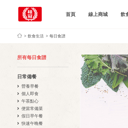
首頁
線上商城
飲
飲食生活
每日食譜
所有每日食譜
日常備餐
營養早餐
個人即食
午茶點心
便當常備菜
假日早午餐
快速午晚餐