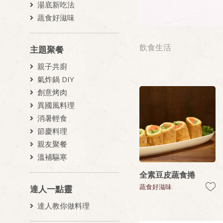
湯底新吃法
蔬食好滋味
飲食生活
主題聚餐
親子共廚
氣炸鍋 DIY
創意烤肉
異國風料理
消暑輕食
節慶料理
親友聚餐
溫補驅寒
全素豆皮蔬食捲
蔬食好滋味
達人一點靈
達人教你做料理