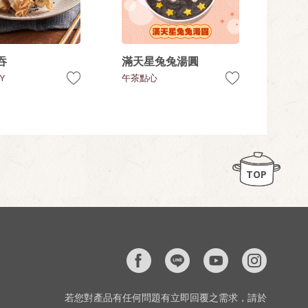
吞
滿天星兔兔湯圓
Y
午茶點心
TOP
若您對產品有任何問題有立即回覆之需求，請於