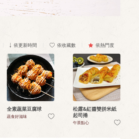
依更新時間
依收藏數
依熱門度
全素蔬菜豆腐球
松露&紅醬雙拼米紙
起司捲
蔬食好滋味
午茶點心