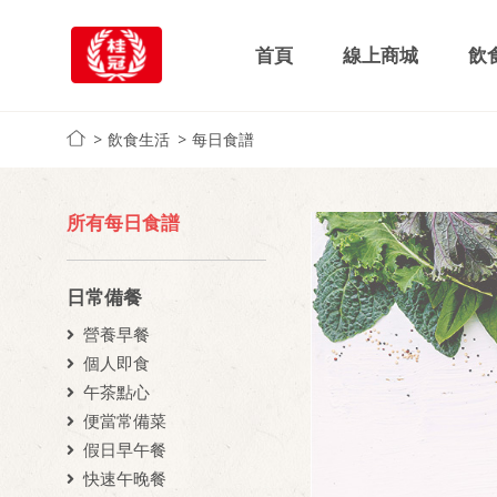
首頁
線上商城
飲
飲食生活
每日食譜
所有每日食譜
日常備餐
營養早餐
個人即食
午茶點心
便當常備菜
假日早午餐
快速午晚餐