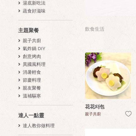
湯底新吃法
蔬食好滋味
飲食生活
主題聚餐
親子共廚
氣炸鍋 DIY
創意烤肉
異國風料理
消暑輕食
節慶料理
親友聚餐
溫補驅寒
花花刈包
親子共廚
達人一點靈
達人教你做料理