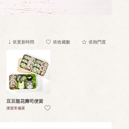
依更新時間
依收藏數
依熱門度
豆豆龍花壽司便當
便當常備菜