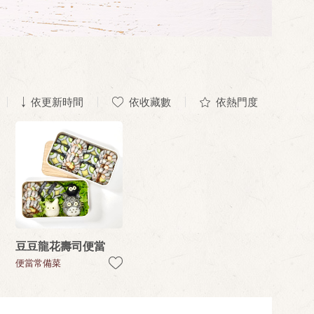
依更新時間
依收藏數
依熱門度
豆豆龍花壽司便當
便當常備菜