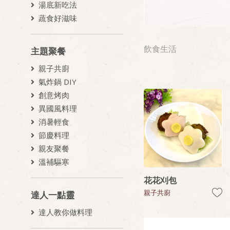
湯底新吃法
蔬食好滋味
飲食生活
主題聚餐
親子共廚
氣炸鍋 DIY
創意烤肉
異國風料理
消暑輕食
節慶料理
親友聚餐
溫補驅寒
花花刈包
親子共廚
達人一點靈
達人教你做料理