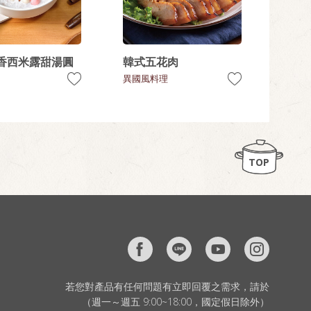
香西米露甜湯圓
韓式五花肉
異國風料理
TOP
若您對產品有任何問題有立即回覆之需求，請於
（週一～週五 9:00~18:00，國定假日除外）