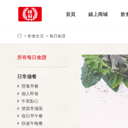
首頁
線上商城
飲
飲食生活
每日食譜
所有每日食譜
日常備餐
營養早餐
個人即食
午茶點心
便當常備菜
假日早午餐
快速午晚餐