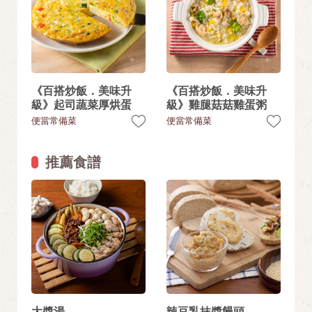
《百搭炒飯．美味升
《百搭炒飯．美味升
級》起司蔬菜厚烘蛋
級》雞腿菇菇雞蛋粥
便當常備菜
便當常備菜
推薦食譜
大醬湯
辣豆乳抹醬饅頭