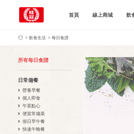
首頁
線上商城
飲
飲食生活
每日食譜
所有每日食譜
日常備餐
營養早餐
個人即食
午茶點心
便當常備菜
假日早午餐
快速午晚餐