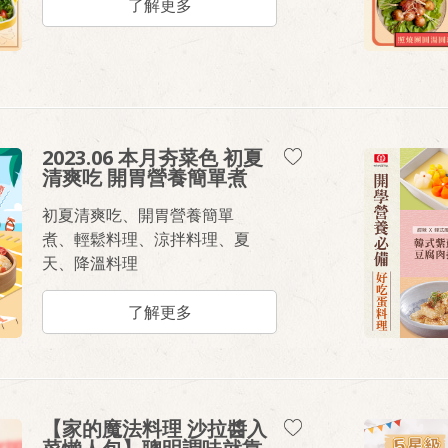
了解更多
2023.06 本月夯菜色 初夏
清爽吃 開胃營養簡單煮
初夏清爽吃、開胃營養簡單
煮、輕鬆料理、涼拌料理、夏
天、降溫料理
了解更多
【家的魔法料理 沙拉醬入