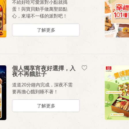
不給好吃可愛派對小點就搗
蛋！與寶貝動手做萬聖節點
心，來場不一樣的派對吧！
了解更多
個人獨享宵夜好選擇，入
夜不再餓肚子
道道20分鐘內完成，深夜不需
要再擔心餓到睡不著！
了解更多