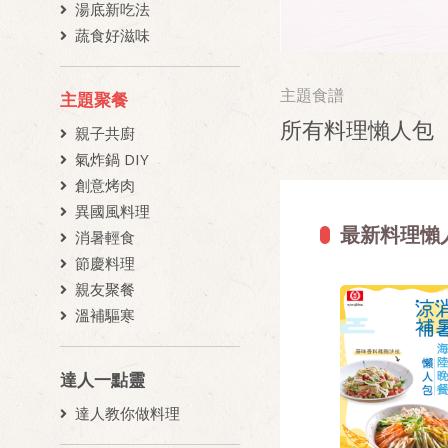
湯底新吃法
蔬食好滋味
主題食譜
主題聚餐
所有料理懶人包
親子共廚
氣炸鍋 DIY
創意烤肉
異國風料理
最新料理懶
消暑輕食
節慶料理
親友聚餐
溫補驅寒
達人一點靈
達人教你做料理