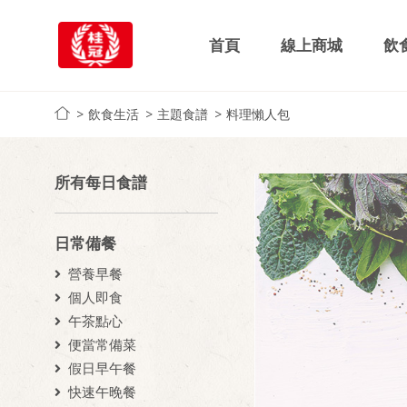
首頁
線上商城
飲
飲食生活
主題食譜
料理懶人包
所有每日食譜
日常備餐
營養早餐
個人即食
午茶點心
便當常備菜
假日早午餐
快速午晚餐