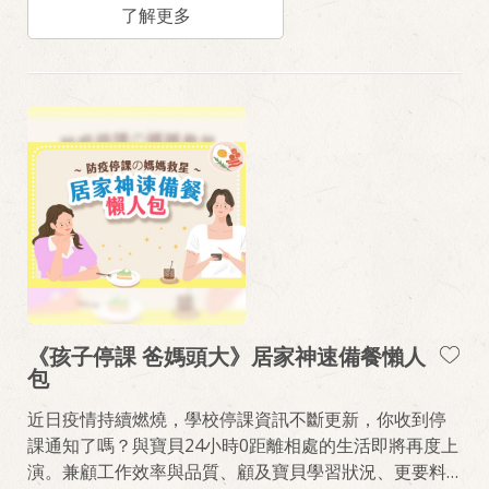
了解更多
《孩子停課 爸媽頭大》居家神速備餐懶人
包
近日疫情持續燃燒，學校停課資訊不斷更新，你收到停
課通知了嗎？與寶貝24小時0距離相處的生活即將再度上
演。兼顧工作效率與品質、顧及寶貝學習狀況、更要料