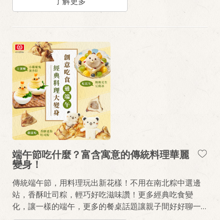
了解更多
端午節吃什麼？富含寓意的傳統料理華麗
變身！
傳統端午節，用料理玩出新花樣！不用在南北粽中選邊
站，香酥吐司粽，輕巧好吃滋味讚！更多經典吃食變
化，讓一樣的端午，更多的餐桌話題讓親子間好好聊一
聊。