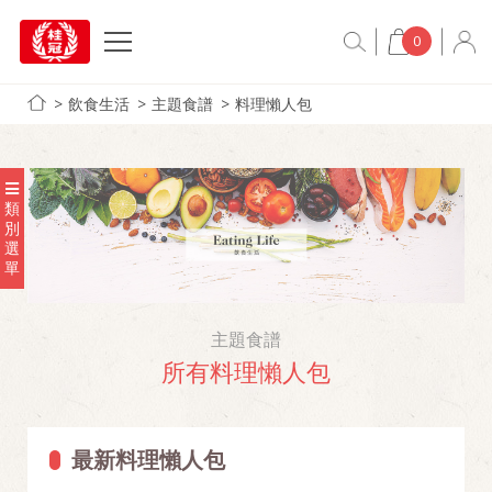
0
飲食生活
主題食譜
料理懶人包
類
別
選
單
主題食譜
所有料理懶人包
最新料理懶人包