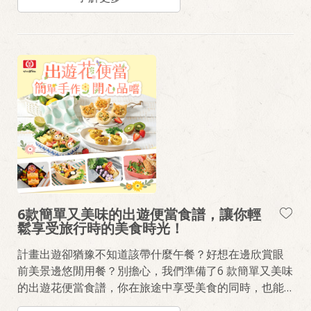
6款簡單又美味的出遊便當食譜，讓你輕
鬆享受旅行時的美食時光！
計畫出遊卻猶豫不知道該帶什麼午餐？好想在邊欣賞眼
前美景邊悠閒用餐？別擔心，我們準備了6 款簡單又美味
的出遊花便當食譜，你在旅途中享受美食的同時，也能
輕鬆滿足胃口。跟著小編的的分享，增添家庭春遊旅行