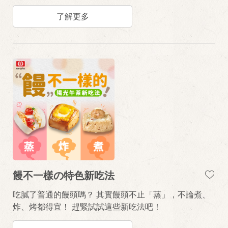
了解更多
饅不一樣の特色新吃法
吃膩了普通的饅頭嗎？ 其實饅頭不止「蒸」，不論煮、
炸、烤都得宜！ 趕緊試試這些新吃法吧！