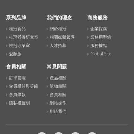
系列品牌
我們的理念
商務服務
桂冠食品
關於桂冠
企業採購
桂冠營養研究室
相關媒體報導
業務用型錄
桂冠冰菓室
人才招募
服務據點
愛麵族
Global Site
會員相關
常見問題
訂單管理
產品相關
會員權益與等級
購物相關
會員條款
會員相關
隱私權聲明
網站操作
聯絡我們