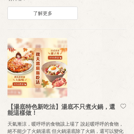
了解更多
【湯底特色新吃法】湯底不只煮火鍋，還
能這樣做！
天氣漸涼，暖呼呼的食物該上場了 說起暖呼呼的食物，
絕不能少了火鍋湯底 但火鍋湯底除了火鍋，還可以變化