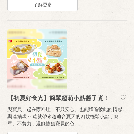
中一絲美味和便利吧！
了解更多
【初夏好食光】簡單超萌小點醬子煮！
與寶貝一起在家料理，不只安心、也能增進彼此的情感
與連結哦～ 這就帶來超適合夏天的四款輕鬆小點，簡
單、不費力，還能擄獲寶貝的心！