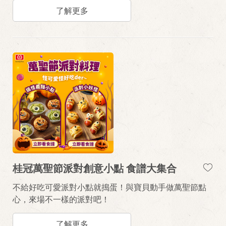
了解更多
桂冠萬聖節派對創意小點 食譜大集合
不給好吃可愛派對小點就搗蛋！與寶貝動手做萬聖節點
心，來場不一樣的派對吧！
了解更多