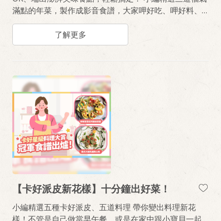
滿點的年菜，製作成影音食譜，大家呷好吃、呷好料、
呷福氣啦！
了解更多
【卡好派皮新花樣】十分鐘出好菜！
小編精選五種卡好派皮、五道料理 帶你變出料理新花
樣！不管是自己做當早午餐，或是在家中跟小寶貝一起