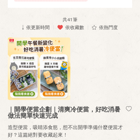
共
41
筆
依更新時間
依收藏數
依熱門度
｜開學便當企劃｜清爽冷便當，好吃消暑
做法簡單快速完成
造型便當，吸睛添食慾，想不出開學準備什麼便當才
好？這篇絕對要收藏起來！