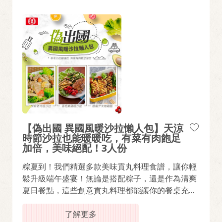
【偽出國 異國風暖沙拉懶人包】天涼
時節沙拉也能暖暖吃，有菜有肉飽足
加倍，美味絕配！3人份
粽夏到！我們精選多款美味貢丸料理食譜，讓你輕
鬆升級端午盛宴！無論是搭配粽子，還是作為清爽
夏日餐點，這些創意貢丸料理都能讓你的餐桌充滿
丸美驚喜！
了解更多