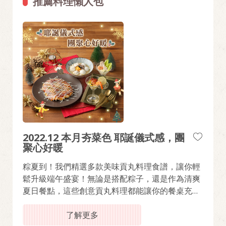
推薦料理懶人包
2022.12 本月夯菜色 耶誕儀式感，團
聚心好暖
粽夏到！我們精選多款美味貢丸料理食譜，讓你輕
鬆升級端午盛宴！無論是搭配粽子，還是作為清爽
夏日餐點，這些創意貢丸料理都能讓你的餐桌充滿
丸美驚喜！
了解更多