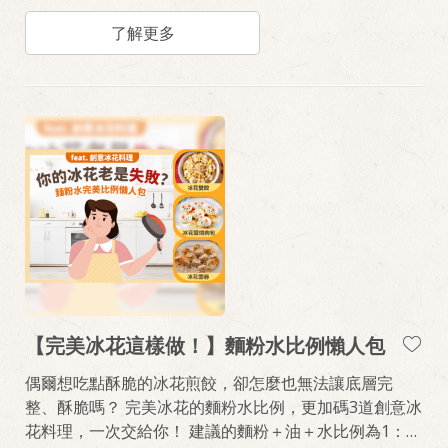
理三餐加點心，想到這頭皮發麻的把拔馬麻們，讓桂冠
做你家的料理後盾！
了解更多
【完美冰花這樣做！】麵粉水比例懶人包
偶爾想吃點酥脆的冰花煎餃，卻怎麼也無法讓底層完
整、酥脆嗎？ 完美冰花的麵粉水比例，更加碼3道創意冰
花料理，一次交給你！ 建議的麵粉＋油＋水比例為1：