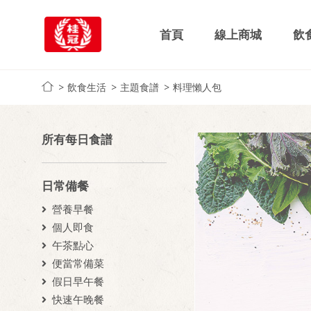
首頁
線上商城
飲
飲食生活
主題食譜
料理懶人包
所有每日食譜
日常備餐
營養早餐
個人即食
午茶點心
便當常備菜
假日早午餐
快速午晚餐