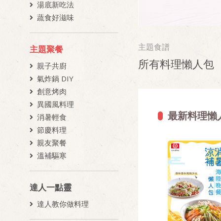
湯底新吃法
蔬食好滋味
主題食譜
主題聚餐
所有料理懶人包
親子共廚
氣炸鍋 DIY
創意烤肉
異國風料理
最新料理懶
消暑輕食
節慶料理
親友聚餐
溫補驅寒
達人一點靈
達人教你做料理