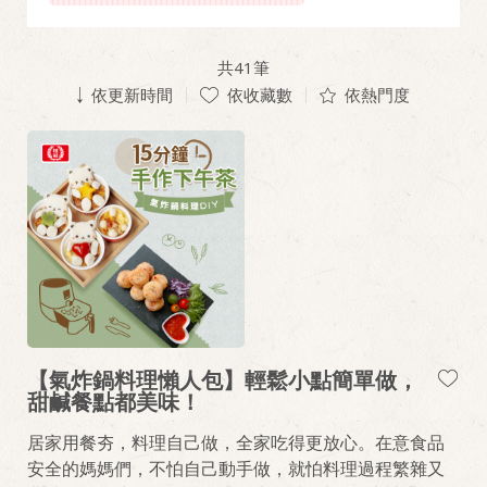
共
41
筆
依更新時間
依收藏數
依熱門度
【氣炸鍋料理懶人包】輕鬆小點簡單做，
甜鹹餐點都美味！
居家用餐夯，料理自己做，全家吃得更放心。在意食品
安全的媽媽們，不怕自己動手做，就怕料理過程繁雜又