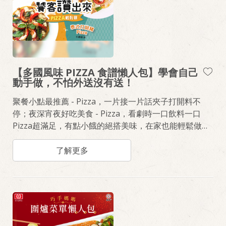
【多國風味 PIZZA 食譜懶人包】學會自己
動手做，不怕外送沒有送！
聚餐小點最推薦 - Pizza，一片接一片話夾子打開料不
停；夜深宵夜好吃美食 - Pizza，看劇時一口飲料一口
Pizza超滿足，有點小餓的絕搭美味，在家也能輕鬆做！
喜歡蔬食滿點的清爽滋味，請吃《義式繽紛蔬菜健康
Pizza》，熱愛重口味的味覺饗宴，請選《泰式打拋豬
了解更多
Pizza》，兩種風味Pizza怎麼做，不藏私的教大家！