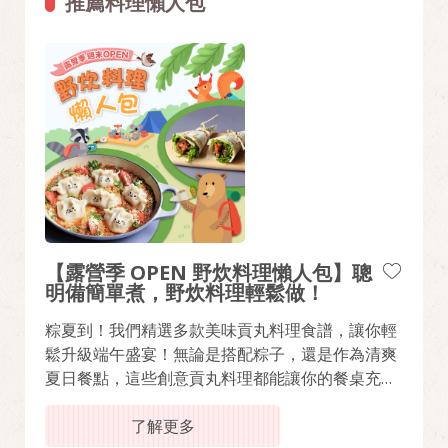
推薦料理懶人包
【露營季 OPEN 野炊料理懶人包】聰
明備簡單煮，野炊料理輕鬆做！
粽夏到！我們精選多款美味貢丸料理食譜，讓你輕
鬆升級端午盛宴！無論是搭配粽子，還是作為清爽
夏日餐點，這些創意貢丸料理都能讓你的餐桌充滿
丸美驚喜！
了解更多