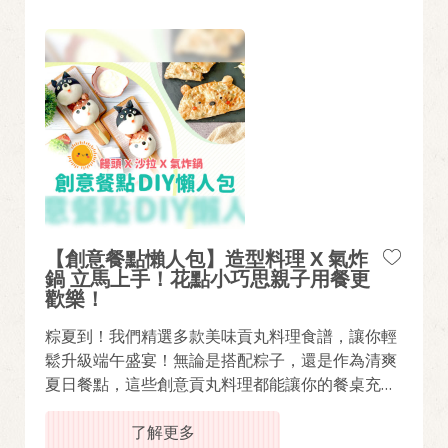
【創意餐點懶人包】造型料理 X 氣炸
鍋 立馬上手！花點小巧思親子用餐更
歡樂！
粽夏到！我們精選多款美味貢丸料理食譜，讓你輕
鬆升級端午盛宴！無論是搭配粽子，還是作為清爽
夏日餐點，這些創意貢丸料理都能讓你的餐桌充滿
丸美驚喜！
了解更多