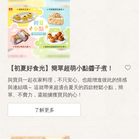
【初夏好食光】簡單超萌小點醬子煮！
與寶貝一起在家料理，不只安心、也能增進彼此的情感
與連結哦～ 這就帶來超適合夏天的四款輕鬆小點，簡
單、不費力，還能擄獲寶貝的心！
了解更多