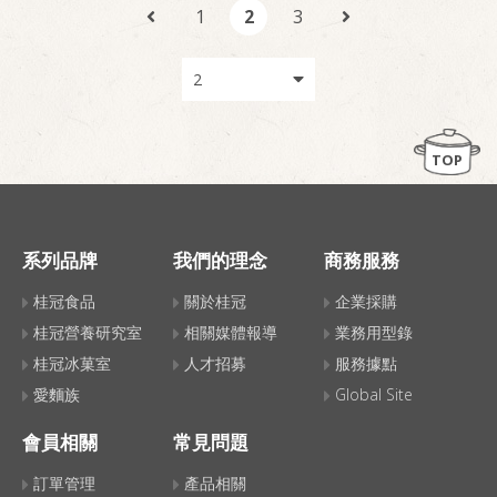
1
2
3
TOP
系列品牌
我們的理念
商務服務
桂冠食品
關於桂冠
企業採購
桂冠營養研究室
相關媒體報導
業務用型錄
桂冠冰菓室
人才招募
服務據點
愛麵族
Global Site
會員相關
常見問題
訂單管理
產品相關