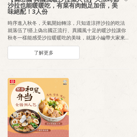
沙拉也能暖暖吃，有菜有肉飽足加倍，美
味絕配！3人份
時序進入秋冬，天氣開始轉涼，只知道涼拌沙拉的吃法
就落伍了!搭上偽出國正流行、異國風十足的暖沙拉讓你
秋冬一樣能感受沙拉暖暖吃的美味，就讓小編帶大家來
一趟舌尖上的旅行！
了解更多