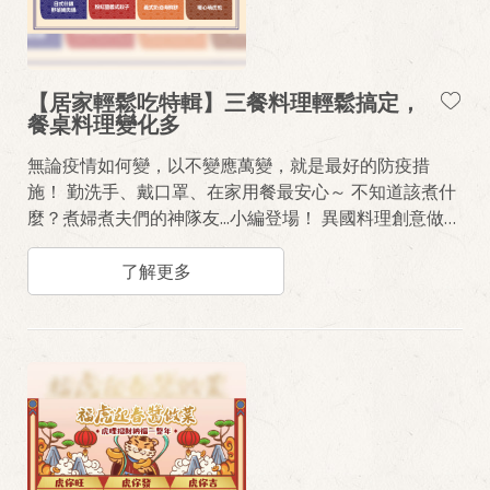
【居家輕鬆吃特輯】三餐料理輕鬆搞定，
餐桌料理變化多
無論疫情如何變，以不變應萬變，就是最好的防疫措
施！ 勤洗手、戴口罩、在家用餐最安心～ 不知道該煮什
麼？煮婦煮夫們的神隊友...小編登場！ 異國料理創意做，
三兩下風味料理輕鬆上桌
了解更多