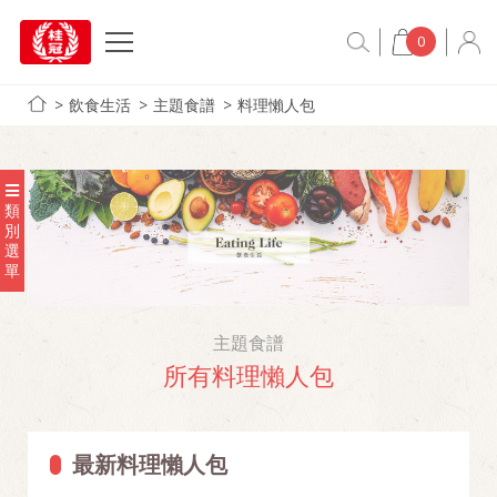
0
飲食生活
主題食譜
料理懶人包
類
別
選
單
主題食譜
所有料理懶人包
最新料理懶人包