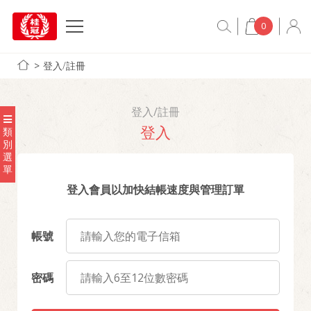
0
登入/註冊
登入/註冊
登入
類
別
選
單
登入會員以加快結帳速度與管理訂單
帳號
密碼