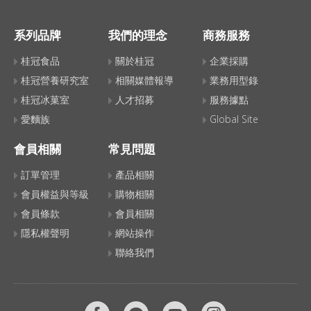
系列品牌
我們的理念
商務服務
桂冠食品
關於桂冠
企業採購
桂冠營養研究室
相關媒體報導
業務用型錄
桂冠冰菓室
人才招募
服務據點
愛麵族
Global Site
會員相關
常見問題
訂單管理
產品相關
會員權益與等級
購物相關
會員條款
會員相關
隱私權聲明
網站操作
聯絡我們