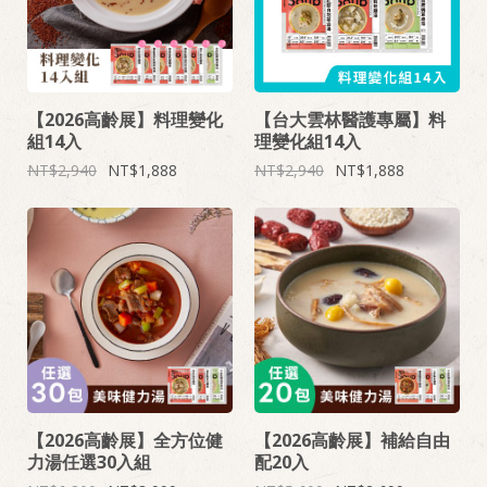
【2026高齡展】料理變化
【台大雲林醫護專屬】料
組14入
理變化組14入
2,940
1,888
2,940
1,888
【2026高齡展】全方位健
【2026高齡展】補給自由
力湯任選30入組
配20入