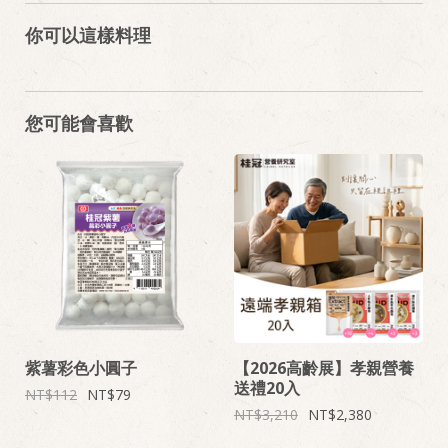
你可以這樣料理
您可能會喜歡
紫薯彩色小圓子
【2026高齡展】孝親營養
送禮20入
112
79
3,210
2,380