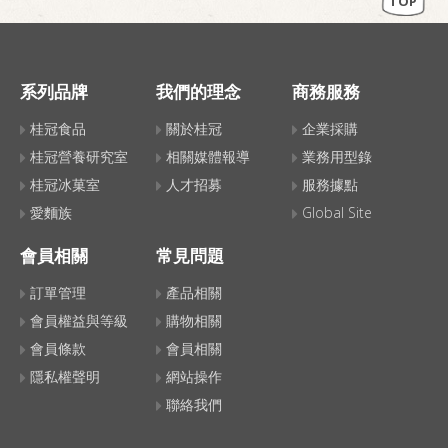
TOP
系列品牌
我們的理念
商務服務
桂冠食品
關於桂冠
企業採購
桂冠營養研究室
相關媒體報導
業務用型錄
桂冠冰菓室
人才招募
服務據點
愛麵族
Global Site
會員相關
常見問題
訂單管理
產品相關
會員權益與等級
購物相關
會員條款
會員相關
隱私權聲明
網站操作
聯絡我們