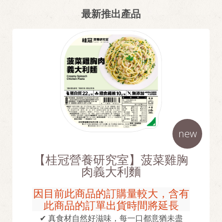
最新推出產品
new
【桂冠營養研究室】菠菜雞胸
肉義大利麵
因目前此商品的訂購量較大，含有
此商品的訂單出貨時間將延長
✔ 真食材自然好滋味，每一口都意猶未盡