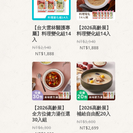
【台大雲林醫護專
【2026高齡展】
屬】料理變化組14
料理變化組14入
入
2,940
2,940
1,888
1,888
【2026高齡展】
【2026高齡展】
全方位健力湯任選
補給自由配20入
30入組
5,600
6,300
2,699