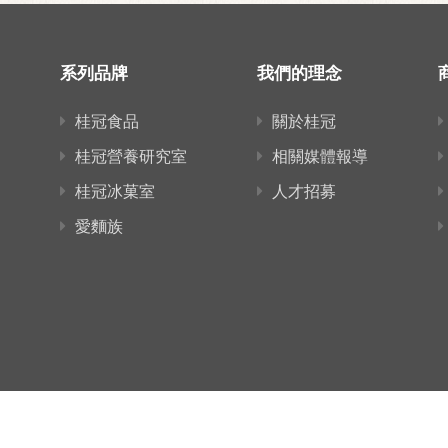
系列品牌
我們的理念
桂冠食品
關於桂冠
桂冠營養研究室
相關媒體報導
桂冠冰菓室
人才招募
愛麵族