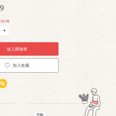
9
168
件
+
放入購物車
加入收藏
雪酪