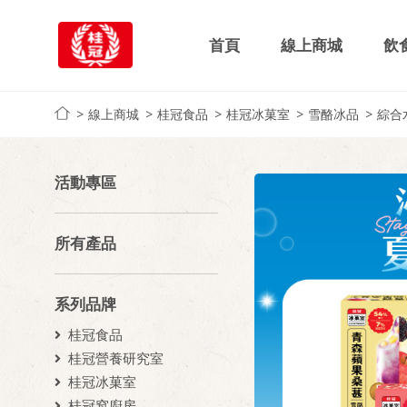
首頁
線上商城
飲
線上商城
桂冠食品
桂冠冰菓室
雪酪冰品
綜合
活動專區
所有產品
系列品牌
桂冠食品
桂冠營養研究室
桂冠冰菓室
桂冠窩廚房