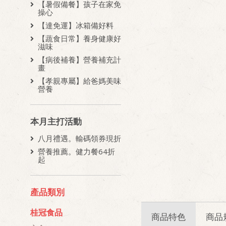
【暑假備餐】孩子在家免
操心
【達免運】冰箱備好料
【蔬食日常】養身健康好
滋味
【病後補養】營養補充計
畫
【孝親專屬】給爸媽美味
營養
本月主打活動
八月禮遇。輸碼領券現折
營養推薦。健力餐64折
起
產品類別
桂冠食品
商品特色
商品