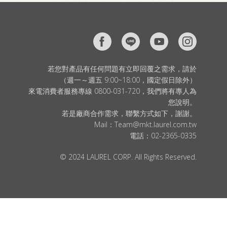
若您對產品有任何問題有立即回覆之需求，請於
（週一～週五 9:00~18:00，國定假日除外）
來電消費者服務專線 0800-031-720，我們將有專人為
您說明。
若是廠商合作需求，聯繫方式如下，謝謝。
Mail：
Team@mkt.laurel.com.tw
電話：
02-2365-0335
© 2024 LAUREL CORP. All Rights Reserved.