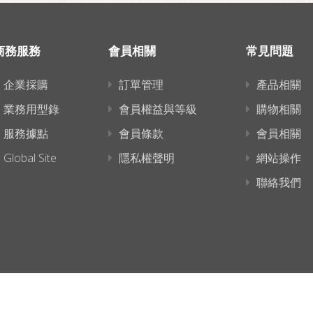
商務服務
會員相關
常見問題
企業採購
訂單管理
產品相關
業務用型錄
會員權益與等級
購物相關
服務據點
會員條款
會員相關
Global Site
隱私權聲明
網站操作
聯絡我們