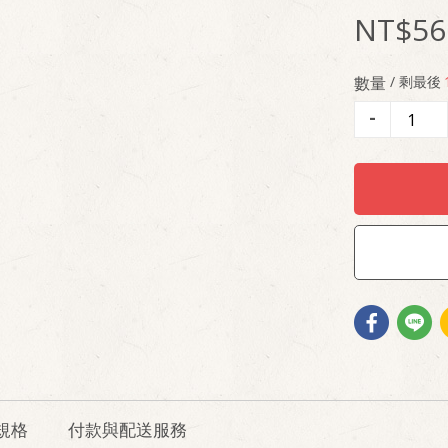
56
數量
/ 剩最後
-
規格
付款與配送服務