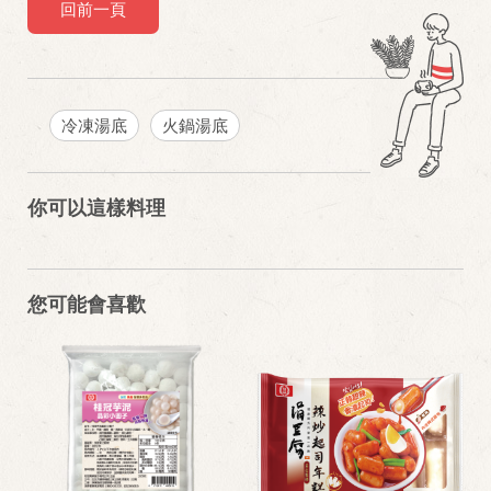
回前一頁
冷凍湯底
火鍋湯底
你可以這樣料理
您可能會喜歡