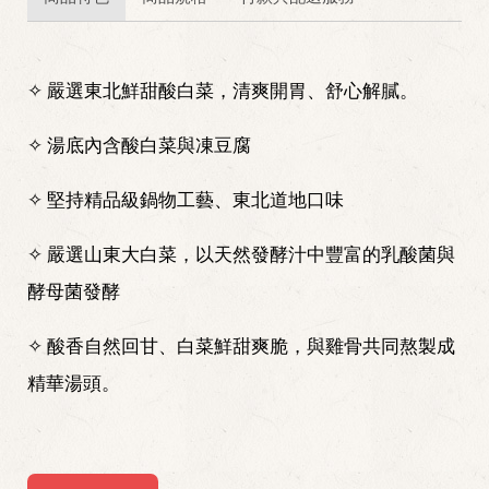
✧ 嚴選東北鮮甜酸白菜，清爽開胃、舒心解膩。
✧ 湯底內含酸白菜與凍豆腐
✧ 堅持精品級鍋物工藝、東北道地口味
✧ 嚴選山東大白菜，以天然發酵汁中豐富的乳酸菌與
酵母菌發酵
✧ 酸香自然回甘、白菜鮮甜爽脆，與雞骨共同熬製成
精華湯頭。