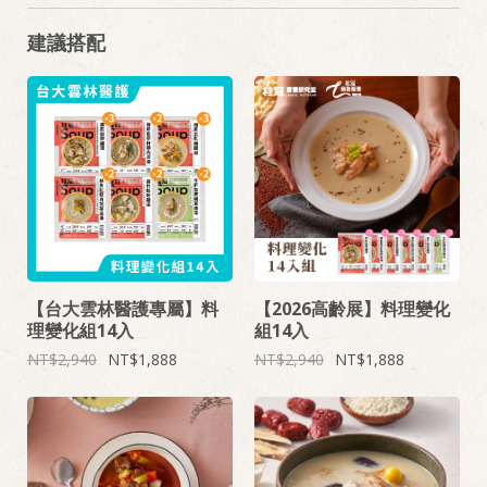
建議搭配
【台大雲林醫護專屬】料
【2026高齡展】料理變化
理變化組14入
組14入
2,940
1,888
2,940
1,888