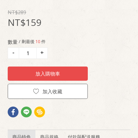
289
159
數量
/ 剩最後
10
件
-
+
放入購物車
加入收藏
商品特色
商品規格
付款與配送服務