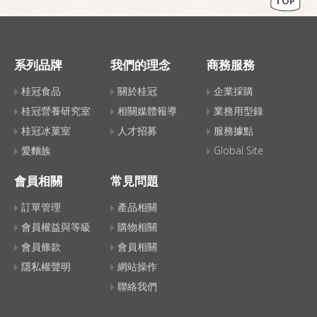
TOP
系列品牌
我們的理念
商務服務
桂冠食品
關於桂冠
企業採購
桂冠營養研究室
相關媒體報導
業務用型錄
桂冠冰菓室
人才招募
服務據點
愛麵族
Global Site
會員相關
常見問題
訂單管理
產品相關
會員權益與等級
購物相關
會員條款
會員相關
隱私權聲明
網站操作
聯絡我們