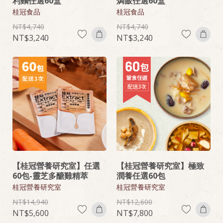
利麵任選60盒
焗飯任選60盒
桂冠食品
桂冠食品
4,740
4,740
3,240
3,240
【桂冠營養研究室】任選
【桂冠營養研究室】極致
60包-靈芝多醣雞精萃
潤養任選60包
桂冠營養研究室
桂冠營養研究室
14,940
12,600
5,600
7,800