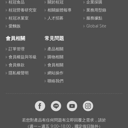
桂冠食品
關於桂冠
企業採購
桂冠營養研究室
相關媒體報導
業務用型錄
桂冠冰菓室
人才招募
服務據點
愛麵族
Global Site
會員相關
常見問題
訂單管理
產品相關
會員權益與等級
購物相關
會員條款
會員相關
隱私權聲明
網站操作
聯絡我們
若您對產品有任何問題有立即回覆之需求，請於
（週一～週五 9:00~18:00，國定假日除外）